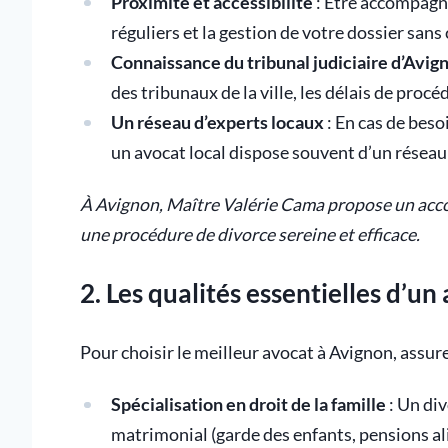
Proximité et accessibilité
: Être accompagné
réguliers et la gestion de votre dossier san
Connaissance du tribunal judiciaire d’Avig
des tribunaux de la ville, les délais de procé
Un réseau d’experts locaux
: En cas de beso
un avocat local dispose souvent d’un réseau
À Avignon, Maître Valérie Cama propose un acc
une procédure de divorce sereine et efficace.
2. Les qualités essentielles d’un
Pour choisir le meilleur avocat à Avignon, assure
Spécialisation en droit de la famille
: Un di
matrimonial (garde des enfants, pensions al