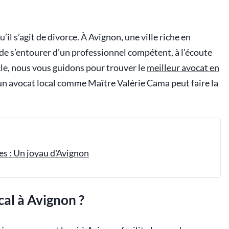
’il s’agit de divorce. À Avignon, une ville riche en
el de s’entourer d’un professionnel compétent, à l’écoute
icle, nous vous guidons pour trouver le
meilleur avocat en
n avocat local comme Maître Valérie Cama peut faire la
s : Un joyau d'Avignon
cal à Avignon ?