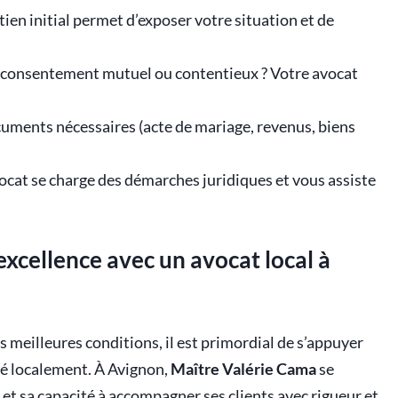
tien initial permet d’exposer votre situation et de
 consentement mutuel ou contentieux ? Votre avocat
uments nécessaires (acte de mariage, revenus, biens
ocat se charge des démarches juridiques et vous assiste
’excellence avec un avocat local à
 meilleures conditions, il est primordial de s’appuyer
é localement. À Avignon,
Maître Valérie Cama
se
e et sa capacité à accompagner ses clients avec rigueur et