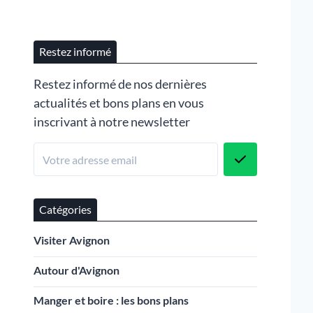
Restez informé
Restez informé de nos dernières
actualités et bons plans en vous
inscrivant à notre newsletter
Catégories
Visiter Avignon
Autour d'Avignon
Manger et boire : les bons plans