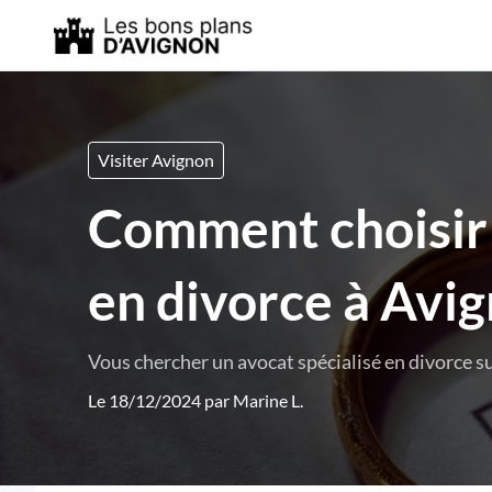
Visiter Avignon
Comment choisir l
en divorce à Avig
Vous chercher un avocat spécialisé en divorce s
Le 18/12/2024 par
Marine L.