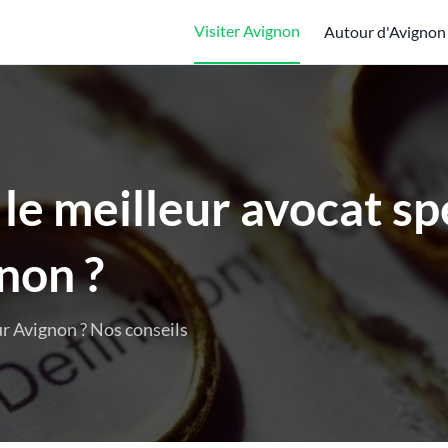
Visiter Avignon
Autour d'Avignon
e meilleur avocat sp
non ?
ur Avignon ? Nos conseils