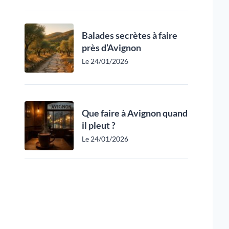
Balades secrètes à faire
près d’Avignon
Le 24/01/2026
Que faire à Avignon quand
il pleut ?
Le 24/01/2026