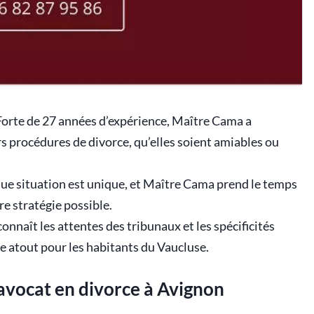
Forte de 27 années d’expérience, Maître Cama a
procédures de divorce, qu’elles soient amiables ou
ue situation est unique, et Maître Cama prend le temps
re stratégie possible.
connaît les attentes des tribunaux et les spécificités
ble atout pour les habitants du Vaucluse.
 avocat en divorce à Avignon