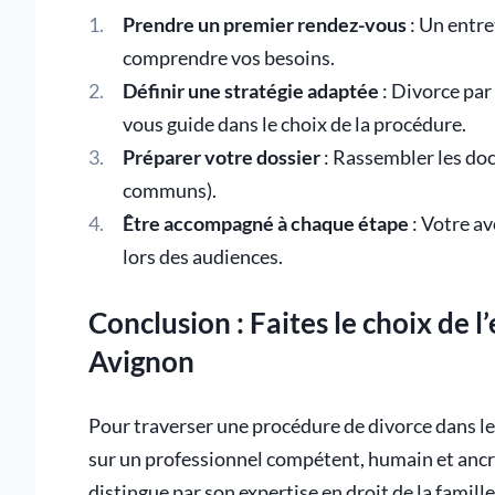
Prendre un premier rendez-vous
: Un entre
comprendre vos besoins.
Définir une stratégie adaptée
: Divorce par
vous guide dans le choix de la procédure.
Préparer votre dossier
: Rassembler les doc
communs).
Être accompagné à chaque étape
: Votre av
lors des audiences.
Conclusion : Faites le choix de l
Avignon
Pour traverser une procédure de divorce dans les
sur un professionnel compétent, humain et ancr
distingue par son expertise en droit de la famill