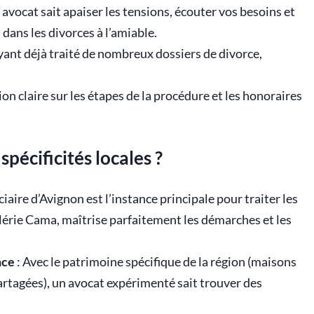
 avocat sait apaiser les tensions, écouter vos besoins et
ans les divorces à l’amiable.
ayant déjà traité de nombreux dossiers de divorce,
n claire sur les étapes de la procédure et les honoraires
spécificités locales ?
ciaire d’Avignon est l’instance principale pour traiter les
lérie Cama, maîtrise parfaitement les démarches et les
nce
: Avec le patrimoine spécifique de la région (maisons
artagées), un avocat expérimenté sait trouver des