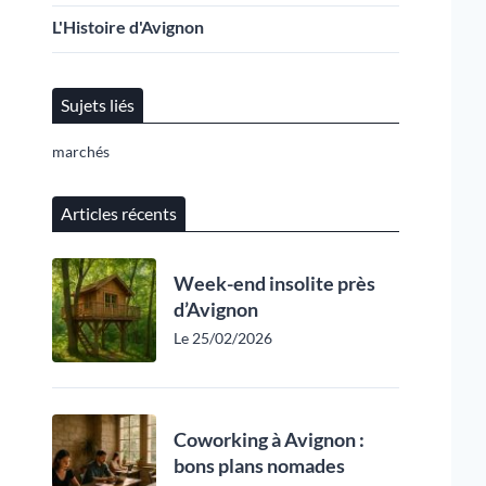
L'Histoire d'Avignon
Sujets liés
marchés
Articles récents
Week-end insolite près
d’Avignon
Le 25/02/2026
Coworking à Avignon :
bons plans nomades