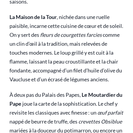
saisons.
La Maison de la Tour
, nichée dans une ruelle
paisible, incarne cette cuisine de cœur et de soleil.
On y sert des
fleurs de courgettes farcies
comme
un clin d’œil à la tradition, mais relevées de
touches modernes. Le loup grillé y est cuit à la
flamme, laissant la peau croustillante et la chair
fondante, accompagné d’un filet d’huile d’olive du
Vaucluse et d’un écrasé de légumes anciens.
À deux pas du Palais des Papes,
Le Moutardier du
Pape
joue la carte de la sophistication. Le chef y
revisite les classiques avec finesse : un
œuf parfait
nappé de beurre de truffe, des
crevettes Obsiblue
mariées à la douceur du potimarron, ou encore un