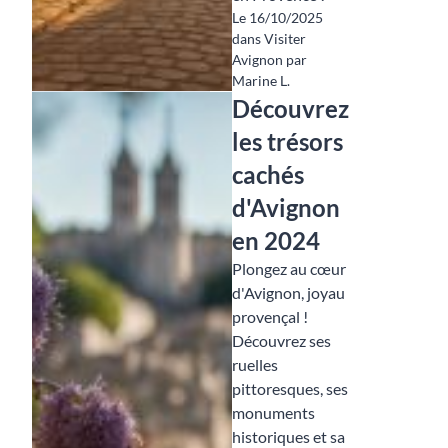
Le 16/10/2025
dans Visiter
Avignon par
Marine L.
Découvrez
les trésors
cachés
d'Avignon
en 2024
Plongez au cœur
d'Avignon, joyau
provençal !
Découvrez ses
ruelles
pittoresques, ses
monuments
historiques et sa