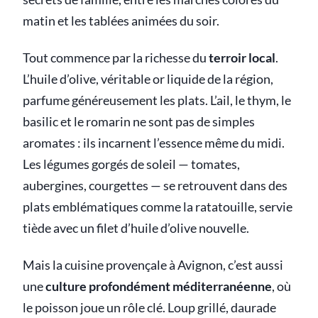
matin et les tablées animées du soir.
Tout commence par la richesse du
terroir local
.
L’huile d’olive, véritable or liquide de la région,
parfume généreusement les plats. L’ail, le thym, le
basilic et le romarin ne sont pas de simples
aromates : ils incarnent l’essence même du midi.
Les légumes gorgés de soleil — tomates,
aubergines, courgettes — se retrouvent dans des
plats emblématiques comme la ratatouille, servie
tiède avec un filet d’huile d’olive nouvelle.
Mais la cuisine provençale à Avignon, c’est aussi
une
culture profondément méditerranéenne
, où
le poisson joue un rôle clé. Loup grillé, daurade