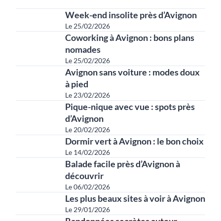
Articles récents
Week-end insolite près d’Avignon
Le 25/02/2026
Coworking à Avignon : bons plans
nomades
Le 25/02/2026
Avignon sans voiture : modes doux
à pied
Le 23/02/2026
Pique-nique avec vue : spots près
d’Avignon
Le 20/02/2026
Dormir vert à Avignon : le bon choix
Le 14/02/2026
Balade facile près d’Avignon à
découvrir
Le 06/02/2026
Les plus beaux sites à voir à Avignon
Le 29/01/2026
Randonnées secrètes autour