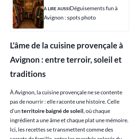
Déguisements fun à
À LIRE AUSSI
Avignon : spots photo
L’âme de la cuisine provençale à
Avignon : entre terroir, soleil et
traditions
À Avignon, la cuisine provençale ne se contente
pas de nourrir : elle raconte une histoire. Celle
d’un
territoire baigné de soleil
, où chaque
ingrédient a une âme et chaque plat une mémoire.
Ici, les recettes se transmettent comme des
secrets de famille, entre les marchés colorés du