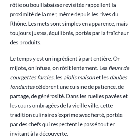
rôtie ou bouillabaisse revisitée rappellent la
proximité de la mer, même depuis les rives du
Rhône. Les mets sont simples en apparence, mais
toujours justes, équilibrés, portés par la fraîcheur
des produits.
Le temps y est un ingrédient à part entière. On
mijote, on infuse, on rôtit lentement. Les
fleurs de
courgettes farcies
, les
aïolis maison
et les
daubes
fondantes
célèbrent une cuisine de patience, de
partage, de générosité. Dans les ruelles pavées et
les cours ombragées de la vieille ville, cette
tradition culinaire s’exprime avec fierté, portée
par des chefs qui respectent le passé tout en
invitant à la
découverte
.