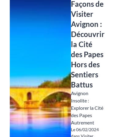
Façons de
Visiter
Avignon :
Découvrir
la Cité
des Papes
Hors des
Sentiers
Battus
Avignon
Insolite :
Explorer la Cité
des Papes
Autrement
Le 06/02/2024
dans Visiter