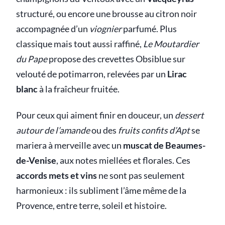
structuré, ou encore une brousse au citron noir
accompagnée d’un
viognier
parfumé. Plus
classique mais tout aussi raffiné,
Le Moutardier
du Pape
propose des crevettes Obsiblue sur
velouté de potimarron, relevées par un
Lirac
blanc
à la fraîcheur fruitée.
Pour ceux qui aiment finir en douceur, un
dessert
autour de l’amande
ou des
fruits confits d’Apt
se
mariera à merveille avec un
muscat de Beaumes-
de-Venise
, aux notes miellées et florales. Ces
accords mets et vins
ne sont pas seulement
harmonieux : ils subliment l’âme même de la
Provence, entre terre, soleil et histoire.