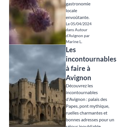
gastronomie
locale
envoûtante.
Le 05/04/2024
dans Autour
d'Avignon par
Marine L.
Les
incontournables
à faire à
Avignon
Découvrez les
incontournables
d'Avignon : palais des
Papes, pont mythique,
ruelles charmantes et
bonnes adresses pour un
séjour inoubliable.