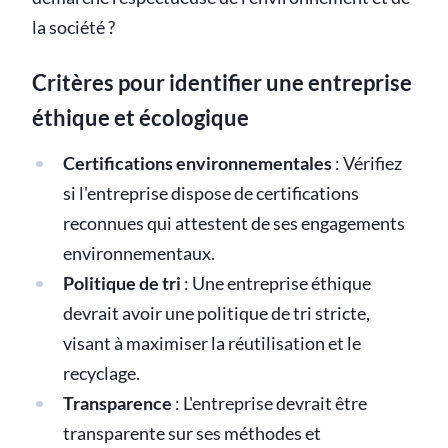
la société ?
Critères pour identifier une entreprise
éthique et écologique
Certifications environnementales
: Vérifiez
si l'entreprise dispose de certifications
reconnues qui attestent de ses engagements
environnementaux.
Politique de tri
: Une entreprise éthique
devrait avoir une politique de tri stricte,
visant à maximiser la réutilisation et le
recyclage.
Transparence
: L'entreprise devrait être
transparente sur ses méthodes et