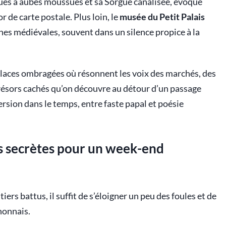
oues à aubes moussues et sa Sorgue canalisée, évoque
r de carte postale. Plus loin, le
musée du Petit Palais
nes médiévales, souvent dans un silence propice à la
 places ombragées où résonnent les voix des marchés, des
 trésors cachés qu’on découvre au détour d’un passage
ersion dans le temps, entre faste papal et poésie
s secrètes pour un week-end
iers battus, il suffit de s’éloigner un peu des foules et de
nonnais.