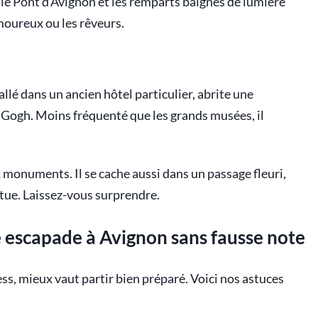
 le Pont d’Avignon et les remparts baignés de lumière
oureux ou les rêveurs.
tallé dans un ancien hôtel particulier, abrite une
 Gogh. Moins fréquenté que les grands musées, il
 monuments. Il se cache aussi dans un passage fleuri,
tue. Laissez-vous surprendre.
e escapade à Avignon sans fausse note
ss, mieux vaut partir bien préparé. Voici nos astuces