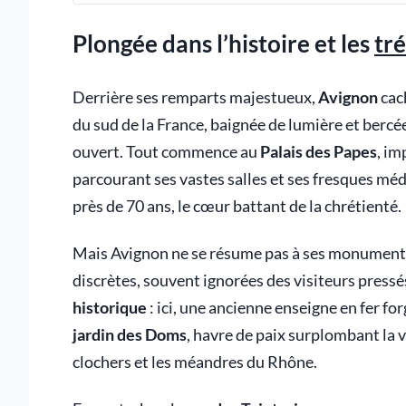
Plongée dans l’histoire et les
tr
Derrière ses remparts majestueux,
Avignon
cach
du sud de la France, baignée de lumière et bercée 
ouvert. Tout commence au
Palais des Papes
, im
parcourant ses vastes salles et ses fresques m
près de 70 ans, le cœur battant de la chrétienté.
Mais Avignon ne se résume pas à ses monuments c
discrètes, souvent ignorées des visiteurs pressé
historique
: ici, une ancienne enseigne en fer f
jardin des Doms
, havre de paix surplombant la vi
clochers et les méandres du Rhône.