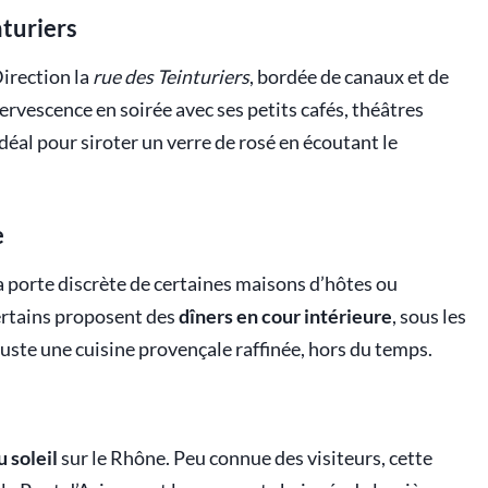
turiers
Direction la
rue des Teinturiers
, bordée de canaux et de
ervescence en soirée avec ses petits cafés, théâtres
déal pour siroter un verre de rosé en écoutant le
e
a porte discrète de certaines maisons d’hôtes ou
Certains proposent des
dîners en cour intérieure
, sous les
guste une cuisine provençale raffinée, hors du temps.
 soleil
sur le Rhône. Peu connue des visiteurs, cette