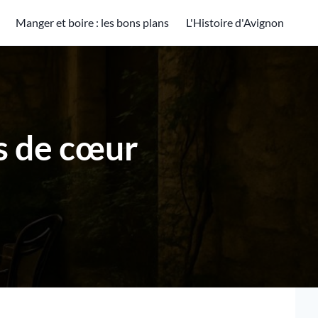
Manger et boire : les bons plans
L'Histoire d'Avignon
s de cœur