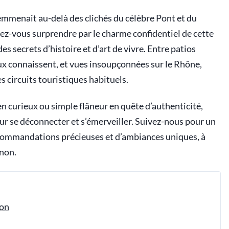
mmenait au-delà des clichés du célèbre Pont et du
sez-vous surprendre par le charme confidentiel de cette
 secrets d’histoire et d’art de vivre. Entre patios
ux connaissent, et vues insoupçonnées sur le Rhône,
s circuits touristiques habituels.
 curieux ou simple flâneur en quête d’authenticité,
our se déconnecter et s’émerveiller. Suivez-nous pour un
ecommandations précieuses et d’ambiances uniques, à
gnon.
non