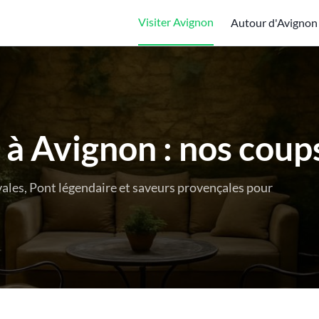
Visiter Avignon
Autour d'Avignon
à Avignon : nos coup
vales, Pont légendaire et saveurs provençales pour