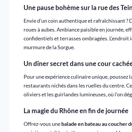
Une pause bohème sur la rue des Tein
Envie d’un coin authentique et rafraîchissant ? 
roues à aubes. Ambiance paisible en journée, eff
confidentiels et terrasses ombragées. L’endroit i
murmure de la Sorgue.
Un dîner secret dans une cour caché
Pour une expérience culinaire unique, poussez l
restaurants nichés dans les ruelles du centre. 
oliviers et les guirlandes lumineuses, où l’on dé
La magie du Rhône en fin de journée
Offrez-vous une
balade en bateau au coucher du