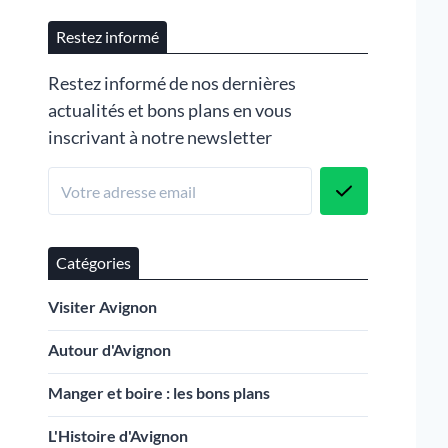
Restez informé
Restez informé de nos dernières
actualités et bons plans en vous
inscrivant à notre newsletter
Catégories
Visiter Avignon
Autour d'Avignon
Manger et boire : les bons plans
L'Histoire d'Avignon