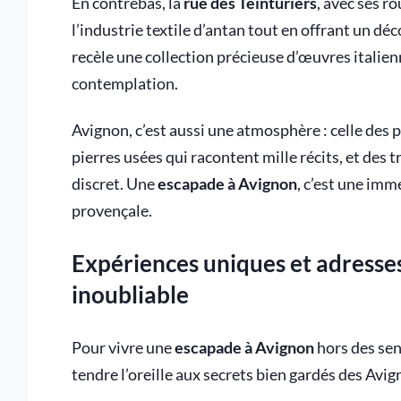
En contrebas, la
rue des Teinturiers
, avec ses r
l’industrie textile d’antan tout en offrant un déco
recèle une collection précieuse d’œuvres italien
contemplation.
Avignon, c’est aussi une atmosphère : celle des
pierres usées qui racontent mille récits, et des
discret. Une
escapade à Avignon
, c’est une imm
provençale.
Expériences uniques et adresse
inoubliable
Pour vivre une
escapade à Avignon
hors des sent
tendre l’oreille aux secrets bien gardés des Avig