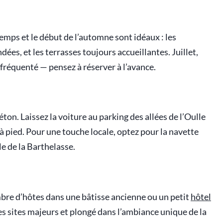
emps et le début de l’automne sont idéaux : les
es, et les terrasses toujours accueillantes. Juillet,
 fréquenté — pensez à réserver à l’avance.
on. Laissez la voiture au parking des allées de l’Oulle
 à pied. Pour une touche locale, optez pour la navette
le de la Barthelasse.
bre d’hôtes dans une bâtisse ancienne ou un petit
hôtel
s sites majeurs et plongé dans l’ambiance unique de la