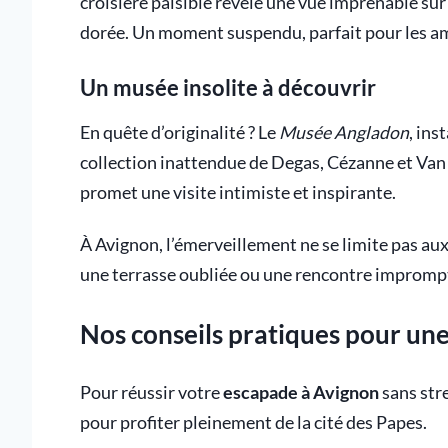
croisière paisible révèle une vue imprenable sur
dorée. Un moment suspendu, parfait pour les am
Un musée insolite à découvrir
En quête d’originalité ? Le
Musée Angladon
, ins
collection inattendue de Degas, Cézanne et Van
promet une visite intimiste et inspirante.
À Avignon, l’émerveillement ne se limite pas aux
une terrasse oubliée ou une rencontre impromp
Nos conseils pratiques pour un
Pour réussir votre
escapade à Avignon
sans stre
pour profiter pleinement de la cité des Papes.