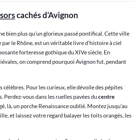
ésors
cachés d’Avignon
e bien plus qu’un glorieux passé pontifical. Cette ville
par le Rhône, est un véritable livre d’histoire à ciel
posante forteresse gothique du XIVe siècle. En
édiévales, on comprend pourquoi Avignon fut, pendant
élèbres. Pour les curieux, elle dévoile des pépites
s. Perdez-vous dans les ruelles pavées du
centre
orgé, là, un porche Renaissance oublié. Montez jusqu’au
lle, et laissez votre regard balayer les toits orangés, les