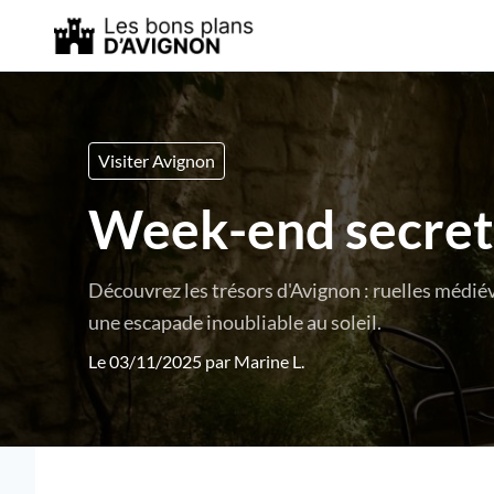
Visiter Avignon
Week-end secret 
Découvrez les trésors d'Avignon : ruelles médié
une escapade inoubliable au soleil.
Le 03/11/2025 par
Marine L.