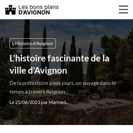
L'Histoire d'Avignon
L'histoire fascinante de la
ville d'Avignon
De la préhistoire à nos jours, un voyage dans le
temps à travers Avignon
Le 23/06/2023 par
Marine L.