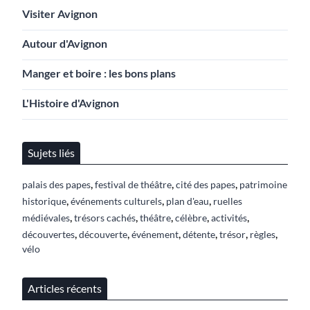
Visiter Avignon
Autour d'Avignon
Manger et boire : les bons plans
L'Histoire d'Avignon
Sujets liés
,
,
,
palais des papes
festival de théâtre
cité des papes
patrimoine
,
,
,
historique
événements culturels
plan d'eau
ruelles
,
,
,
,
,
médiévales
trésors cachés
théâtre
célèbre
activités
,
,
,
,
,
,
découvertes
découverte
événement
détente
trésor
règles
vélo
Articles récents