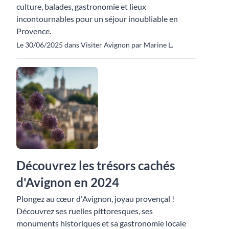
culture, balades, gastronomie et lieux
incontournables pour un séjour inoubliable en
Provence.
Le 30/06/2025 dans Visiter Avignon par Marine L.
Découvrez les trésors cachés
d'Avignon en 2024
Plongez au cœur d'Avignon, joyau provençal !
Découvrez ses ruelles pittoresques, ses
monuments historiques et sa gastronomie locale