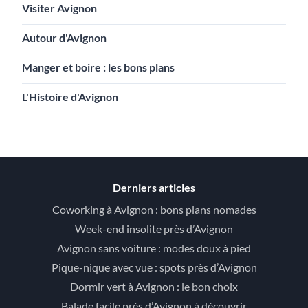
Visiter Avignon
Autour d'Avignon
Manger et boire : les bons plans
L'Histoire d'Avignon
Derniers articles
Coworking à Avignon : bons plans nomades
Week-end insolite près d’Avignon
Avignon sans voiture : modes doux à pied
Pique-nique avec vue : spots près d’Avignon
Dormir vert à Avignon : le bon choix
Balade facile près d’Avignon à découvrir