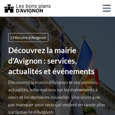
L'Histoire d'Avignon
Découvrez la mairie
d'Avignon : services,
actualités et événements
Découvrez la mairie d'Avignon et ses services :
actualités, informations sur les événements à
venir et les dernières nouvelles. Une visite à ne
pas manquer pour ceux qui veulent en savoir plus
sur la mairie d'Avignon.