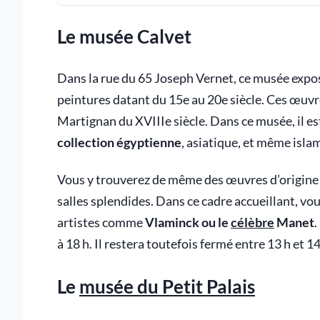
Le musée Calvet
Dans la rue du 65 Joseph Vernet, ce musée expose
peintures datant du 15e au 20e siècle. Ces œuvr
Martignan du XVIIIe siècle. Dans ce musée, il est
collection égyptienne
, asiatique, et même isla
Vous y trouverez de même des œuvres d’origine a
salles splendides. Dans ce cadre accueillant, v
artistes comme
Vlaminck ou le
célèbre
Manet
.
à 18 h. Il restera toutefois fermé entre 13 h et 1
Le
musée du Petit Palais