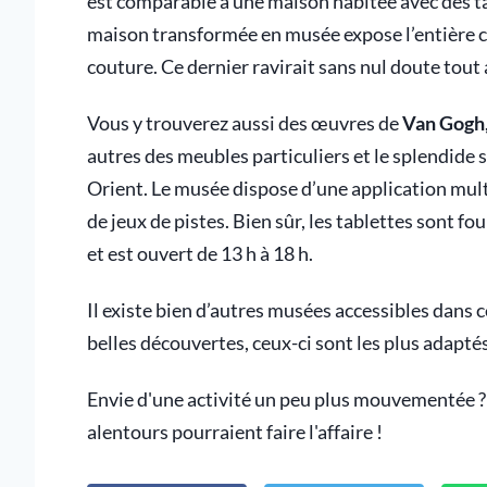
est comparable à une maison habitée avec des ta
maison transformée en musée expose l’entière co
couture. Ce dernier ravirait sans nul doute tout
Vous y trouverez aussi des œuvres de
Van Gogh,
autres des meubles particuliers et le splendide 
Orient. Le musée dispose d’une application multi
de jeux de pistes. Bien sûr, les tablettes sont f
et est ouvert de 13 h à 18 h.
Il existe bien d’autres musées accessibles dans ce
belles découvertes, ceux-ci sont les plus adaptés
Envie d'une activité un peu plus mouvementée ?
alentours pourraient faire l'affaire !