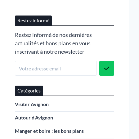
Restez informé
Restez informé de nos dernières
actualités et bons plans en vous
inscrivant à notre newsletter
Catégories
Visiter Avignon
Autour d'Avignon
Manger et boire : les bons plans