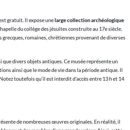
est gratuit. Il expose une
large collection archéologique
apelle du collège des jésuites construite au 17e siècle.
s grecques, romaines, chrétiennes provenant de diverses
si que divers objets antiques. Ce musée représente un
tions ainsi que le mode de vie dans la période antique. Il
otez toutefois qu’il est interdit d’accès entre 13 h et 14
résente de nombreuses œuvres originales. En réalité, il