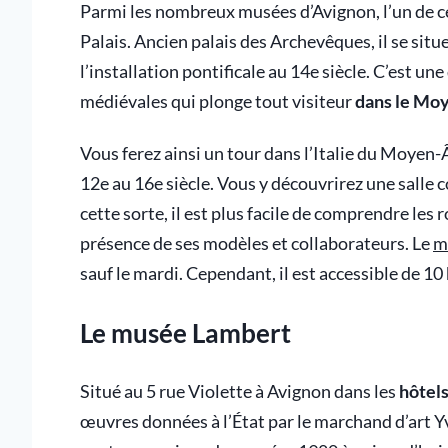
Parmi les nombreux musées d’Avignon, l’un de ceu
Palais. Ancien palais des Archevêques, il se situ
l’installation pontificale au 14e siècle. C’est u
médiévales qui plonge tout visiteur
dans le Mo
Vous ferez ainsi un tour dans l’Italie du Moyen-Â
12e au 16e siècle. Vous y découvrirez une salle c
cette sorte, il est plus facile de comprendre les
présence de ses modèles et collaborateurs. Le
m
sauf le mardi. Cependant, il est accessible de 10 h
Le musée Lambert
Situé au 5 rue Violette à Avignon dans les
hôtel
œuvres données à l’État par le marchand d’art Y