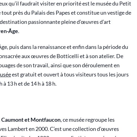
x qu’il faudrait visiter en priorité est le musée du Petit
e tout près du Palais des Papes et constitue un vestige de
ne destination passionnante pleine d’œuvres d’art
yen-Âge
.
ge, puis dans la renaissance et enfin dans la période du
onsacrée aux œuvres de Botticelli et à son atelier. De
 rouages de son travail, ainsi que son déroulement en
usée
est gratuit et ouvert à tous visiteurs tous les jours
 à 13 h et de 14 h à 18 h.
s Caumont et Montfaucon
, ce musée regroupe les
ves Lambert en 2000. C’est une collection d’œuvres