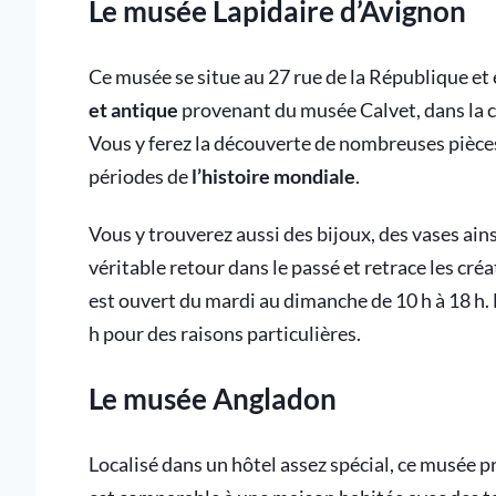
Le musée Lapidaire d’Avignon
Ce musée se situe au 27 rue de la République et 
et antique
provenant du musée Calvet, dans la ch
Vous y ferez la découverte de nombreuses pièce
périodes de
l’histoire mondiale
.
Vous y trouverez aussi des bijoux, des vases ain
véritable retour dans le passé et retrace les créa
est ouvert du mardi au dimanche de 10 h à 18 h. N
h pour des raisons particulières.
Le musée Angladon
Localisé dans un hôtel assez spécial, ce musée p