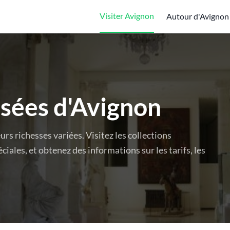
Visiter Avignon
Autour d'Avignon
usées d'Avignon
s richesses variées. Visitez les collections
iales, et obtenez des informations sur les tarifs, les