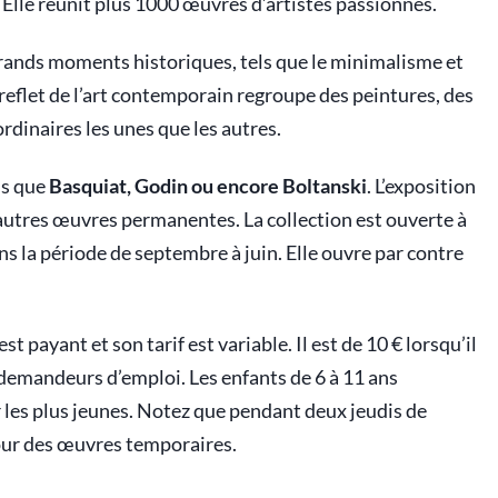
Elle réunit plus 1000 œuvres d’artistes passionnés.
grands moments historiques, tels que le minimalisme et
 reflet de l’art contemporain regroupe des peintures, des
dinaires les unes que les autres.
ls que
Basquiat, Godin ou encore Boltanski
. L’exposition
autres œuvres permanentes. La collection est ouverte à
s la période de septembre à juin. Elle ouvre par contre
 payant et son tarif est variable. Il est de 10 € lorsqu’il
es demandeurs d’emploi. Les enfants de 6 à 11 ans
our les plus jeunes. Notez que pendant deux jeudis de
pour des œuvres temporaires.