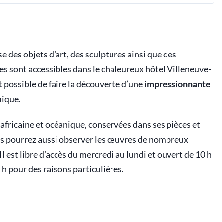
 des objets d’art, des sculptures ainsi que des
es sont accessibles dans le chaleureux hôtel Villeneuve-
 possible de faire la
découverte
d’une
impressionnante
mique.
fricaine et océanique, conservées dans ses pièces et
ous pourrez aussi observer les œuvres de nombreux
 Il est libre d’accès du mercredi au lundi et ouvert de 10 h
4 h pour des raisons particulières.