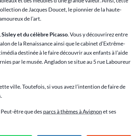
bleaux et des meubles d’une grande valeur. Ainsi, cette
llection de Jacques Doucet, le pionnier de la haute-
 amoureux de l’art.
 Sisley et du célèbre Picasso
. Vous y découvrirez entre
salon de la Renaissance ainsi que le cabinet d’Extrême-
média destinée à le faire découvrir aux enfants à l’aide
ournies par le musée. Angladon se situe au 5 rue Laboureur
tte ville. Toutefois, si vous avez l’intention de faire de
.
 Peut-être que des
parcs à thèmes à Avignon
et ses