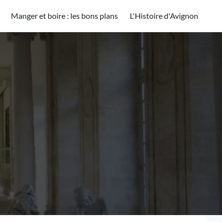
Manger et boire : les bons plans
L'Histoire d'Avignon