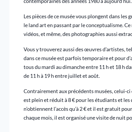
contemporaines des années 1980 à aujourd’hui. 
Les pièces de ce musée vous plongent dans les 
le land art en passant par le conceptualisme. Ce
vidéos, et même, des photographies aussi extraor
Vous y trouverez aussi des œuvres d’artistes, te
dans ce musée est parfois temporaire et pour d’
tous du mardi au dimanche entre 11 h et 18 h dan
de 11 h à 19 h entre juillet et août.
Contrairement aux précédents musées, celui-ci est
est plein et réduit à 8 € pour les étudiants et l
n’obtiennent l’accès qu’à 2 € et il est gratuit p
chaque mois, il est organisé une visite de nuit 