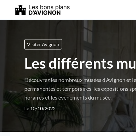
Visiter Avignon
Les différents m
Découvrez les nombreux musées d'Avignon et leur
permanentes et temporaires, les expositions spéc
horaires et les événements du musée.
Le 10/10/2022