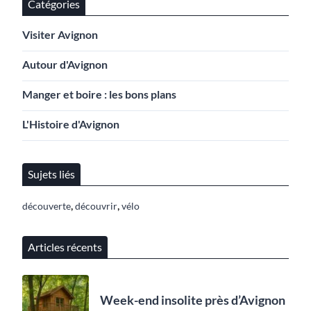
Catégories
Visiter Avignon
Autour d'Avignon
Manger et boire : les bons plans
L'Histoire d'Avignon
Sujets liés
,
,
découverte
découvrir
vélo
Articles récents
Week-end insolite près d’Avignon