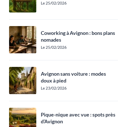
Le 25/02/2026
Coworking à Avignon : bons plans
nomades
Le 25/02/2026
Avignon sans voiture : modes
doux à pied
Le 23/02/2026
Pique-nique avec vue : spots près
d’Avignon