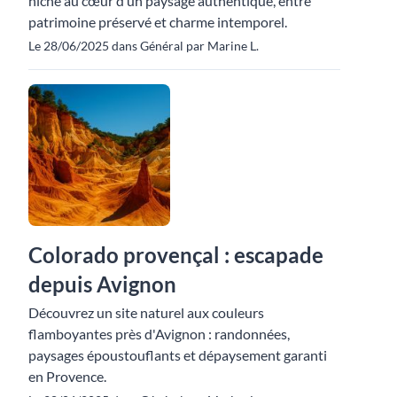
niché au cœur d’un paysage authentique, entre
patrimoine préservé et charme intemporel.
Le 28/06/2025 dans Général par Marine L.
Colorado provençal : escapade
depuis Avignon
Découvrez un site naturel aux couleurs
flamboyantes près d'Avignon : randonnées,
paysages époustouflants et dépaysement garanti
en Provence.