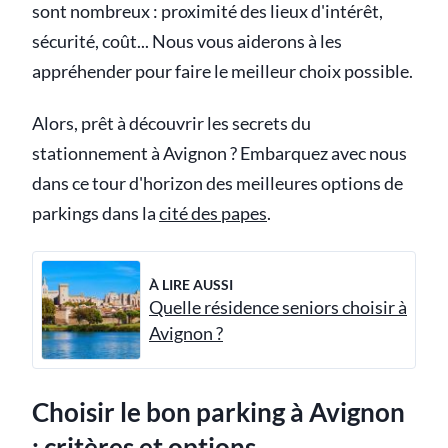
sont nombreux : proximité des lieux d'intérêt,
sécurité, coût... Nous vous aiderons à les
appréhender pour faire le meilleur choix possible.
Alors, prêt à découvrir les secrets du
stationnement à Avignon ? Embarquez avec nous
dans ce tour d'horizon des meilleures options de
parkings dans la
cité des papes
.
À LIRE AUSSI
Quelle résidence seniors choisir à
Avignon ?
Choisir le bon parking à Avignon
:
critères
et options