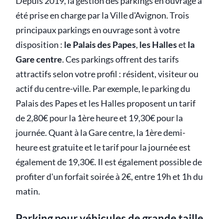
Depuis 2019, la gestion des parkings en ouvrage a
été prise en charge par la Ville d'Avignon. Trois
principaux parkings en ouvrage sont à votre
disposition :
le Palais des Papes
,
les Halles
et
la
Gare centre
. Ces parkings offrent des tarifs
attractifs selon votre profil : résident, visiteur ou
actif du centre-ville. Par exemple, le parking du
Palais des Papes et les Halles proposent un tarif
de 2,80€ pour la 1ère heure et 19,30€ pour la
journée. Quant à la Gare centre, la 1ère demi-
heure est gratuite et le tarif pour la journée est
également de 19,30€. Il est également possible de
profiter d'un forfait soirée à 2€, entre 19h et 1h du
matin.
Parking pour véhicules de grande taille