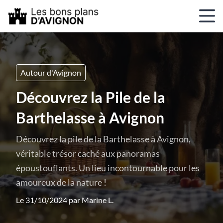
Autour d'Avignon
Découvrez la Pile de la
Barthelasse à Avignon
Découvrez la pile de la Barthelasse à Avignon,
véritable trésor caché aux panoramas
époustouflants. Un lieu incontournable pour les
amoureux de la nature !
Le 31/10/2024 par
Marine L.