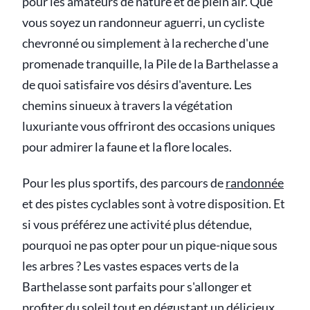
pour les amateurs de nature et de plein air. Que
vous soyez un randonneur aguerri, un cycliste
chevronné ou simplement à la recherche d'une
promenade tranquille, la Pile de la Barthelasse a
de quoi satisfaire vos désirs d'aventure. Les
chemins sinueux à travers la végétation
luxuriante vous offriront des occasions uniques
pour admirer la faune et la flore locales.
Pour les plus sportifs, des parcours de
randonnée
et des pistes cyclables sont à votre disposition. Et
si vous préférez une activité plus détendue,
pourquoi ne pas opter pour un pique-nique sous
les arbres ? Les vastes espaces verts de la
Barthelasse sont parfaits pour s'allonger et
profiter du soleil tout en dégustant un délicieux