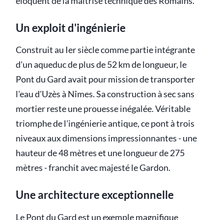
éloquent de la maîtrise technique des Romains.
Un exploit d'ingénierie
Construit au Ier siècle comme partie intégrante
d'un aqueduc de plus de 52 km de longueur, le
Pont du Gard avait pour mission de transporter
l'eau d'Uzès à Nîmes. Sa construction à sec sans
mortier reste une prouesse inégalée. Véritable
triomphe de l'ingénierie antique, ce pont à trois
niveaux aux dimensions impressionnantes - une
hauteur de 48 mètres et une longueur de 275
mètres - franchit avec majesté le Gardon.
Une architecture exceptionnelle
Le Pont du Gard est un exemple magnifique