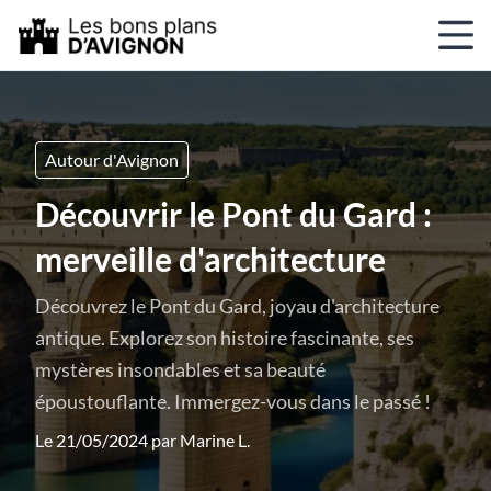
Autour d'Avignon
Découvrir le Pont du Gard :
merveille d'architecture
Découvrez le Pont du Gard, joyau d'architecture
antique. Explorez son histoire fascinante, ses
mystères insondables et sa beauté
époustouflante. Immergez-vous dans le passé !
Le 21/05/2024 par
Marine L.