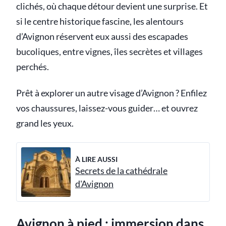
clichés, où chaque détour devient une surprise. Et
si le centre historique fascine, les alentours
d’Avignon réservent eux aussi des escapades
bucoliques, entre vignes, îles secrètes et villages
perchés.
Prêt à explorer un autre visage d’Avignon ? Enfilez
vos chaussures, laissez-vous guider… et ouvrez
grand les yeux.
À LIRE AUSSI
Secrets de la cathédrale
d'Avignon
Avignon à pied : immersion dans