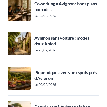
Coworking à Avignon : bons plans
nomades
Le 25/02/2026
Avignon sans voiture : modes
doux à pied
Le 23/02/2026
Pique-nique avec vue : spots près
d’Avignon
Le 20/02/2026
Dormir vert à Avignon : le bon