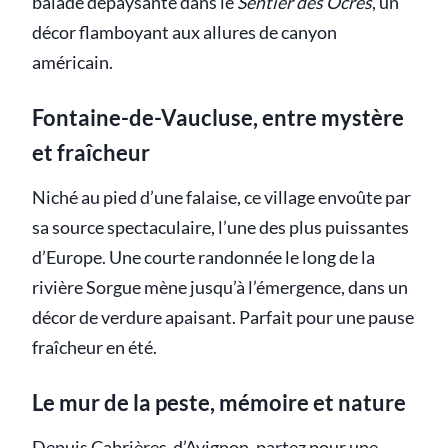
balade dépaysante dans le
Sentier des Ocres
, un
décor flamboyant aux allures de canyon
américain.
Fontaine-de-Vaucluse, entre mystère
et fraîcheur
Niché au pied d’une falaise, ce village envoûte par
sa source spectaculaire, l’une des plus puissantes
d’Europe. Une courte randonnée le long de la
rivière Sorgue mène jusqu’à l’émergence, dans un
décor de verdure apaisant. Parfait pour une pause
fraîcheur en été.
Le mur de la peste, mémoire et nature
Depuis Cabrières-d’Avignon, partez pour une