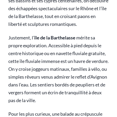
ses bassins et ses cyprès centenaires, on découvre
des échappées spectaculaires sur le Rhône et l’île
de la Barthelasse, tout en croisant paons en
liberté et sculptures romantiques.
Justement, l’
île de la Barthelasse
mérite sa
propre exploration. Accessible à pied depuis le
centre historique ou en navette fluviale gratuite,
cette île fluviale immense est un havre de verdure.
On y croise joggeurs matinaux, familles à vélo, ou
simples rêveurs venus admirer le reflet d’Avignon
dans l’eau. Les sentiers bordés de peupliers et de
vergers forment un écrin de tranquillité à deux
pas de la ville.
Pour les plus curieux, une balade au crépuscule