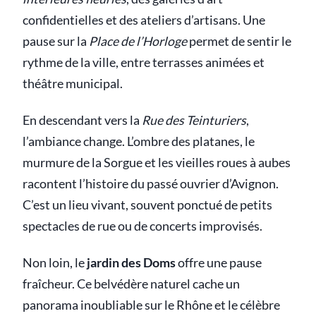
confidentielles et des ateliers d’artisans. Une
pause sur la
Place de l’Horloge
permet de sentir le
rythme de la ville, entre terrasses animées et
théâtre municipal.
En descendant vers la
Rue des Teinturiers
,
l’ambiance change. L’ombre des platanes, le
murmure de la Sorgue et les vieilles roues à aubes
racontent l’histoire du passé ouvrier d’Avignon.
C’est un lieu vivant, souvent ponctué de petits
spectacles de rue ou de concerts improvisés.
Non loin, le
jardin des Doms
offre une pause
fraîcheur. Ce belvédère naturel cache un
panorama inoubliable sur le Rhône et le célèbre