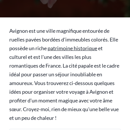
Avignon est une ville magnifique entourée de
ruelles pavées bordées d'immeubles colorés. Elle
possède un riche
patrimoine historique
et
culturel et est l'une des villes les plus
romantiques de France. La cité papale est le cadre
idéal pour passer un séjour inoubliable en
amoureux. Vous trouverez ci-dessous quelques
idées pour organiser votre voyage à Avignon et
profiter d'un moment magique avec votre âme
sœur. Croyez-moi, rien de mieux qu'une belle vue
et un peu de chaleur !