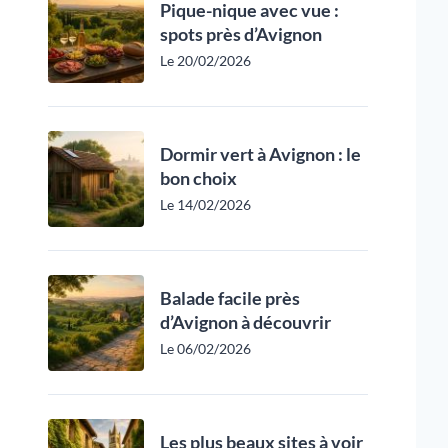
Pique-nique avec vue :
spots près d’Avignon
Le 20/02/2026
Dormir vert à Avignon : le
bon choix
Le 14/02/2026
Balade facile près
d’Avignon à découvrir
Le 06/02/2026
Les plus beaux sites à voir