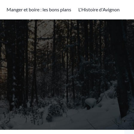
Manger et boire : les bons plans
L'Histoire d'Avignon