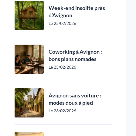
Week-end insolite près
d’Avignon
Le 25/02/2026
Coworking à Avignon :
bons plans nomades
Le 25/02/2026
Avignon sans voiture :
modes doux à pied
Le 23/02/2026