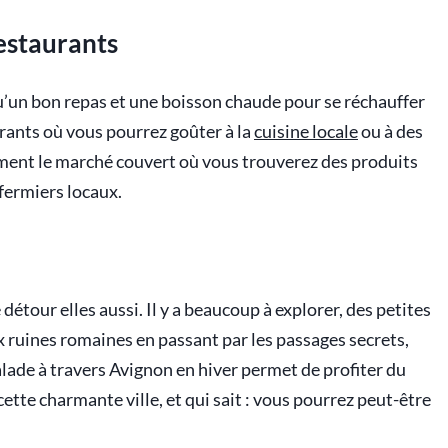
restaurants
qu’un bon repas et une boisson chaude pour se réchauffer
urants où vous pourrez goûter à la
cuisine locale
ou à des
lement le marché couvert où vous trouverez des produits
 fermiers locaux.
détour elles aussi. Il y a beaucoup à explorer, des petites
 ruines romaines en passant par les passages secrets,
balade à travers Avignon en hiver permet de profiter du
tte charmante ville, et qui sait : vous pourrez peut-être