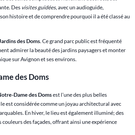
sante. Des
visites guidées
, avec un audioguide,
 son histoire et de comprendre pourquoi il a été classé au
Jardins des Doms
. Ce grand parc public est fréquenté
nnent admirer la beauté des jardins paysagers et monter
ique sur Avignon et ses environs.
Dame des Doms
Notre-Dame des Doms
est l'une des plus belles
elle est considérée comme un joyau architectural avec
rquables. En hiver, le lieu est également illuminé; des
s couleurs des façades, offrant ainsi une expérience