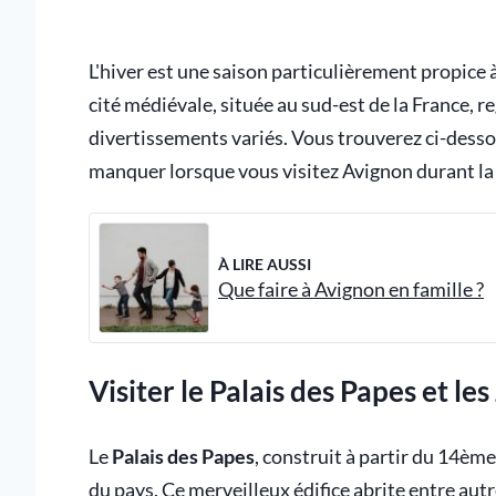
L'hiver est une saison particulièrement propice 
cité médiévale, située au sud-est de la France,
divertissements variés. Vous trouverez ci-dessou
manquer lorsque vous visitez Avignon durant la
À LIRE AUSSI
Que faire à Avignon en famille ?
Visiter le Palais des Papes et le
Le
Palais des Papes
, construit à partir du 14èm
du pays. Ce merveilleux édifice abrite entre au