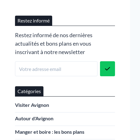
Restez informé
Restez informé de nos dernières
actualités et bons plans en vous
inscrivant à notre newsletter
Catégories
Visiter Avignon
Autour d'Avignon
Manger et boire : les bons plans