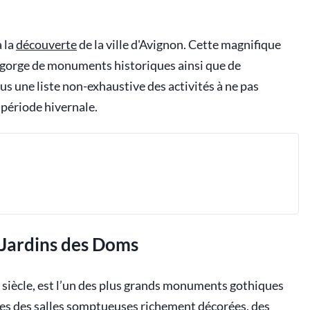
à la
découverte
de la ville d'Avignon. Cette magnifique
 regorge de monuments historiques ainsi que de
s une liste non-exhaustive des activités à ne pas
 période hivernale.
s Jardins des Doms
e siècle, est l’un des plus grands monuments gothiques
tres des salles somptueuses richement décorées, des