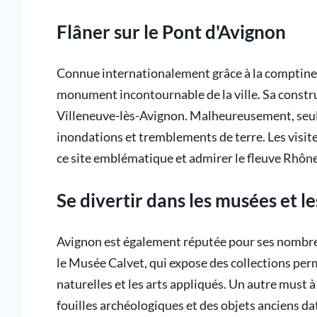
Flâner sur le Pont d'Avignon
Connue internationalement grâce à la comptine «
monument incontournable de la ville. Sa construc
Villeneuve-lès-Avignon. Malheureusement, seuls
inondations et tremblements de terre. Les visi
ce site emblématique et admirer le fleuve Rhône
Se divertir dans les musées et le
Avignon est également réputée pour ses nomb
le Musée Calvet, qui expose des collections per
naturelles et les arts appliqués. Un autre must 
fouilles archéologiques et des objets anciens d