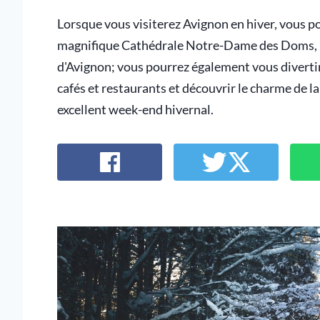
Lorsque vous visiterez Avignon en hiver, vous po
magnifique Cathédrale Notre-Dame des Doms, le
d'Avignon; vous pourrez également vous divertir
cafés et restaurants et découvrir le charme de la
excellent week-end hivernal.