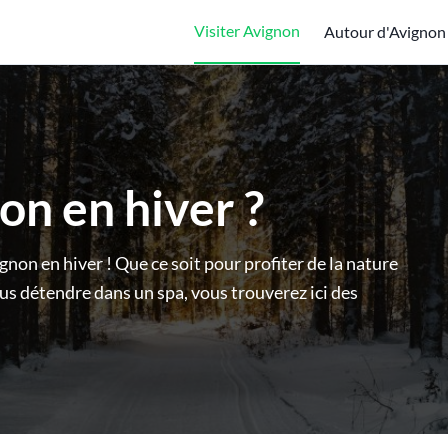
Visiter Avignon
Autour d'Avignon
on en hiver ?
ignon en hiver ! Que ce soit pour profiter de la nature
vous détendre dans un spa, vous trouverez ici des