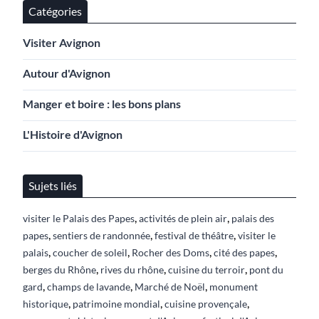
Catégories
Visiter Avignon
Autour d'Avignon
Manger et boire : les bons plans
L'Histoire d'Avignon
Sujets liés
,
,
visiter le Palais des Papes
activités de plein air
palais des
,
,
,
papes
sentiers de randonnée
festival de théâtre
visiter le
,
,
,
,
palais
coucher de soleil
Rocher des Doms
cité des papes
,
,
,
berges du Rhône
rives du rhône
cuisine du terroir
pont du
,
,
,
gard
champs de lavande
Marché de Noël
monument
,
,
,
historique
patrimoine mondial
cuisine provençale