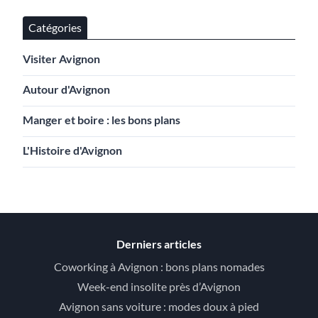
Catégories
Visiter Avignon
Autour d'Avignon
Manger et boire : les bons plans
L'Histoire d'Avignon
Derniers articles
Coworking à Avignon : bons plans nomades
Week-end insolite près d’Avignon
Avignon sans voiture : modes doux à pied