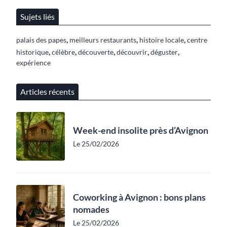
Sujets liés
,
,
,
palais des papes
meilleurs restaurants
histoire locale
centre
,
,
,
,
,
historique
célèbre
découverte
découvrir
déguster
expérience
Articles récents
Week-end insolite près d’Avignon
Le 25/02/2026
Coworking à Avignon : bons plans
nomades
Le 25/02/2026