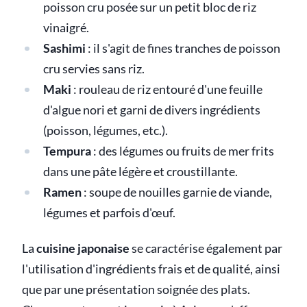
poisson cru posée sur un petit bloc de riz
vinaigré.
Sashimi
: il s'agit de fines tranches de poisson
cru servies sans riz.
Maki
: rouleau de riz entouré d'une feuille
d'algue nori et garni de divers ingrédients
(poisson, légumes, etc.).
Tempura
: des légumes ou fruits de mer frits
dans une pâte légère et croustillante.
Ramen
: soupe de nouilles garnie de viande,
légumes et parfois d'œuf.
La
cuisine japonaise
se caractérise également par
l'utilisation d'ingrédients frais et de qualité, ainsi
que par une présentation soignée des plats.