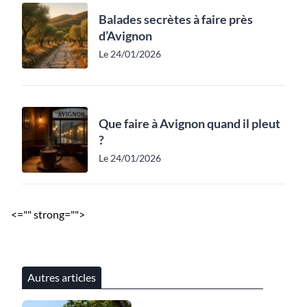
Balades secrètes à faire près
d’Avignon
Le 24/01/2026
Que faire à Avignon quand il pleut
?
Le 24/01/2026
<="" strong="">
Autres articles