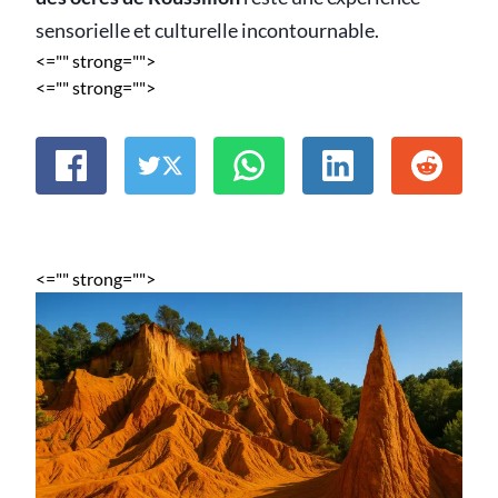
sensorielle et culturelle incontournable.
<="" strong="">
<="" strong="">
<="" strong="">