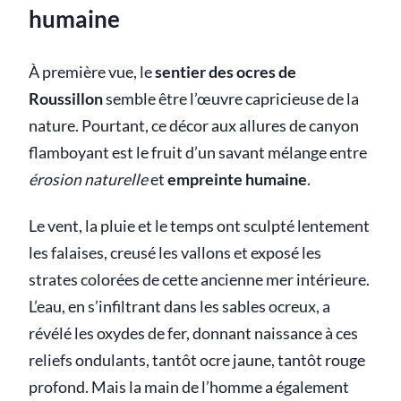
humaine
À première vue, le
sentier des ocres de
Roussillon
semble être l’œuvre capricieuse de la
nature. Pourtant, ce décor aux allures de canyon
flamboyant est le fruit d’un savant mélange entre
érosion naturelle
et
empreinte humaine
.
Le vent, la pluie et le temps ont sculpté lentement
les falaises, creusé les vallons et exposé les
strates colorées de cette ancienne mer intérieure.
L’eau, en s’infiltrant dans les sables ocreux, a
révélé les oxydes de fer, donnant naissance à ces
reliefs ondulants, tantôt ocre jaune, tantôt rouge
profond. Mais la main de l’homme a également