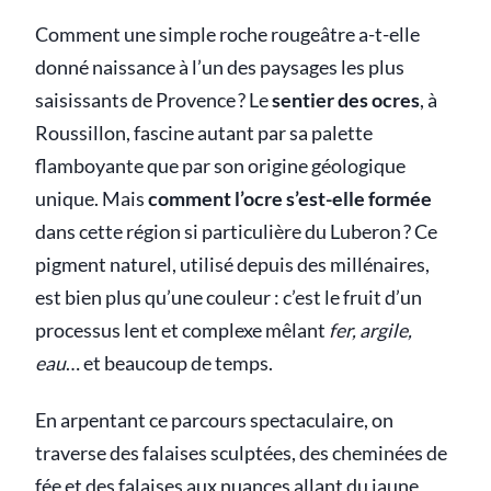
Comment une simple roche rougeâtre a-t-elle
donné naissance à l’un des paysages les plus
saisissants de Provence ? Le
sentier des ocres
, à
Roussillon, fascine autant par sa palette
flamboyante que par son origine géologique
unique. Mais
comment l’ocre s’est-elle formée
dans cette région si particulière du Luberon ? Ce
pigment naturel, utilisé depuis des millénaires,
est bien plus qu’une couleur : c’est le fruit d’un
processus lent et complexe mêlant
fer, argile,
eau
… et beaucoup de temps.
En arpentant ce parcours spectaculaire, on
traverse des falaises sculptées, des cheminées de
fée et des falaises aux nuances allant du jaune