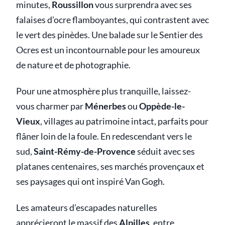
minutes,
Roussillon
vous surprendra avec ses
falaises d’ocre flamboyantes, qui contrastent avec
le vert des pinèdes. Une balade sur le Sentier des
Ocres est un incontournable pour les amoureux
de nature et de photographie.
Pour une atmosphère plus tranquille, laissez-
vous charmer par
Ménerbes
ou
Oppède-le-
Vieux
, villages au patrimoine intact, parfaits pour
flâner loin de la foule. En redescendant vers le
sud,
Saint-Rémy-de-Provence
séduit avec ses
platanes centenaires, ses marchés provençaux et
ses paysages qui ont inspiré Van Gogh.
Les amateurs d’escapades naturelles
apprécieront le massif des
Alpilles
, entre