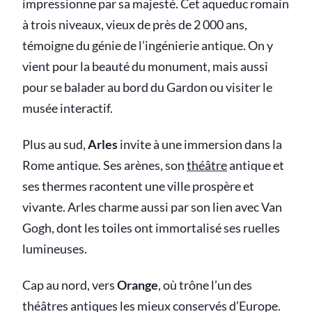
impressionne par sa majesté. Cet aqueduc romain
à trois niveaux, vieux de près de 2 000 ans,
témoigne du génie de l’ingénierie antique. On y
vient pour la beauté du monument, mais aussi
pour se balader au bord du Gardon ou visiter le
musée interactif.
Plus au sud,
Arles
invite à une immersion dans la
Rome antique. Ses arènes, son
théâtre
antique et
ses thermes racontent une ville prospère et
vivante. Arles charme aussi par son lien avec Van
Gogh, dont les toiles ont immortalisé ses ruelles
lumineuses.
Cap au nord, vers
Orange
, où trône l’un des
théâtres antiques les mieux conservés d’Europe.