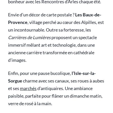
bonheur avec les Rencontres d’Arles chaque été.
Envie d’un décor de carte postale ?
Les Baux-de-
Provence
, village perché au cœur des Alpilles, est
un incontournable. Outre sa forteresse, les
Carrières de Lumières
proposent un spectacle
immersif mêlant art et technologie, dans une
ancienne carrière transformée en cathédrale
d’images.
Enfin, pour une pause bucolique,
l’Isle-sur-la-
Sorgue
charme avec ses canaux, ses roues à aubes
et ses
marchés
d’antiquaires. Une ambiance
paisible, parfaite pour flâner un dimanche matin,
verre de rosé à la main.