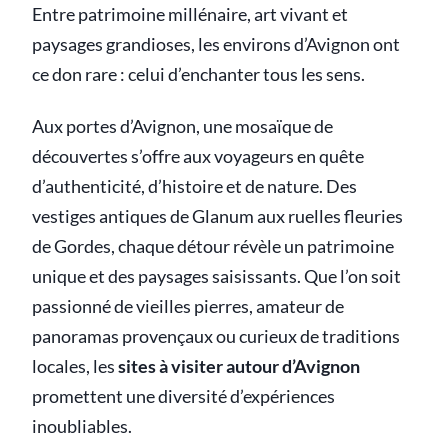
Entre patrimoine millénaire, art vivant et
paysages grandioses, les environs d’Avignon ont
ce don rare : celui d’enchanter tous les sens.
Aux portes d’Avignon, une mosaïque de
découvertes s’offre aux voyageurs en quête
d’authenticité, d’histoire et de nature. Des
vestiges antiques de Glanum aux ruelles fleuries
de Gordes, chaque détour révèle un patrimoine
unique et des paysages saisissants. Que l’on soit
passionné de vieilles pierres, amateur de
panoramas provençaux ou curieux de traditions
locales, les
sites à visiter autour d’Avignon
promettent une diversité d’expériences
inoubliables.