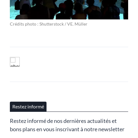
Crédits photo : Shutterstock / VE. Müller
Restez informé
Restez informé de nos dernières actualités et
bons plans en vous inscrivant à notre newsletter