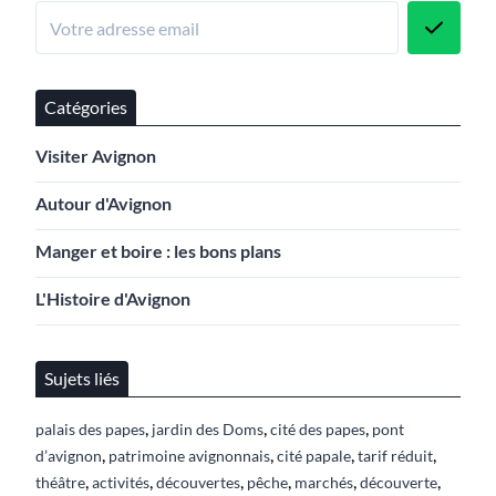
Catégories
Visiter Avignon
Autour d'Avignon
Manger et boire : les bons plans
L'Histoire d'Avignon
Sujets liés
,
,
,
palais des papes
jardin des Doms
cité des papes
pont
,
,
,
,
d’avignon
patrimoine avignonnais
cité papale
tarif réduit
,
,
,
,
,
,
théâtre
activités
découvertes
pêche
marchés
découverte