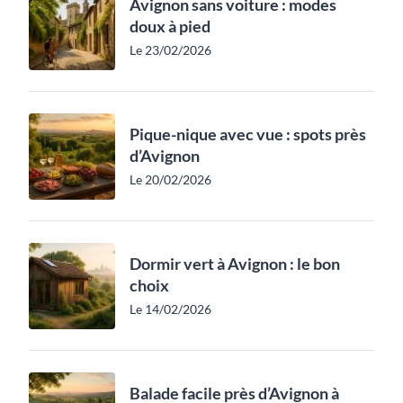
Avignon sans voiture : modes
doux à pied
Le 23/02/2026
Pique-nique avec vue : spots près
d’Avignon
Le 20/02/2026
Dormir vert à Avignon : le bon
choix
Le 14/02/2026
Balade facile près d’Avignon à