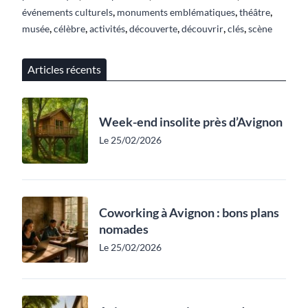
,
,
,
événements culturels
monuments emblématiques
théâtre
,
,
,
,
,
,
musée
célèbre
activités
découverte
découvrir
clés
scène
Articles récents
Week-end insolite près d’Avignon
Le 25/02/2026
Coworking à Avignon : bons plans
nomades
Le 25/02/2026