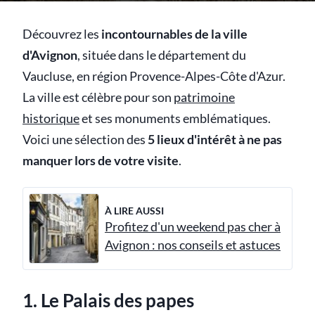
Découvrez les
incontournables de la ville
d'Avignon
, située dans le département du
Vaucluse, en région Provence-Alpes-Côte d'Azur.
La ville est célèbre pour son
patrimoine
historique
et ses monuments emblématiques.
Voici une sélection des
5 lieux d'intérêt à ne pas
manquer lors de votre visite
.
À LIRE AUSSI
Profitez d'un weekend pas cher à
Avignon : nos conseils et astuces
1. Le Palais des papes