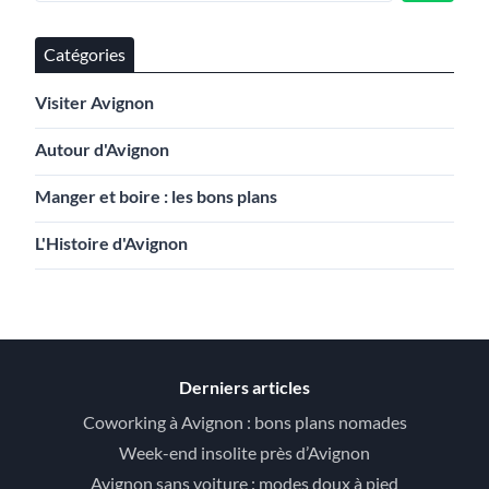
Catégories
Visiter Avignon
Autour d'Avignon
Manger et boire : les bons plans
L'Histoire d'Avignon
Derniers articles
Coworking à Avignon : bons plans nomades
Week-end insolite près d’Avignon
Avignon sans voiture : modes doux à pied