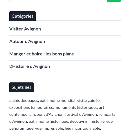
Catégories
Visiter Avignon
Autour d'Avignon
Manger et boire : les bons plans
L'Histoire d'Avignon
Sujets liés
,
,
,
palais des papes
patrimoine mondial
visite guidée
,
,
expositions temporaires
monuments historiques
art
,
,
,
contemporain
pont d'Avignon
festival d'Avignon
remparts
,
,
,
d'Avignon
patrimoine historique
découvrir l'histoire
vue
,
,
,
panoramique
vue imprenable
lieu incontournable