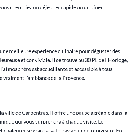
 vous cherchiez un déjeuner rapide ou un dîner
 une meilleure expérience culinaire pour déguster des
reuse et conviviale. Il se trouve au 30 Pl. de l’Horloge,
l’atmosphère est accueillante et accessible à tous.
nne vraiment l’ambiance de la Provence.
la ville de Carpentras. Il offre une pause agréable dans la
mique qui vous surprendra à chaque visite. Le
 chaleureuse grâce à sa terrasse sur deux niveaux. En