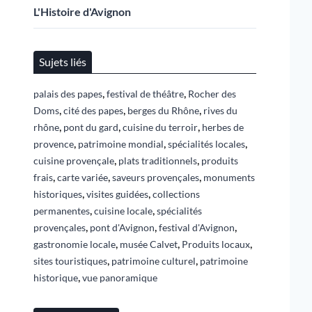
L'Histoire d'Avignon
Sujets liés
,
,
palais des papes
festival de théâtre
Rocher des
,
,
,
Doms
cité des papes
berges du Rhône
rives du
,
,
,
rhône
pont du gard
cuisine du terroir
herbes de
,
,
,
provence
patrimoine mondial
spécialités locales
,
,
cuisine provençale
plats traditionnels
produits
,
,
,
frais
carte variée
saveurs provençales
monuments
,
,
historiques
visites guidées
collections
,
,
permanentes
cuisine locale
spécialités
,
,
,
provençales
pont d'Avignon
festival d'Avignon
,
,
,
gastronomie locale
musée Calvet
Produits locaux
,
,
sites touristiques
patrimoine culturel
patrimoine
,
historique
vue panoramique