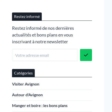
Restez informé
Restez informé de nos dernières
actualités et bons plans en vous
inscrivant à notre newsletter
Catégories
Visiter Avignon
Autour d'Avignon
Manger et boire : les bons plans