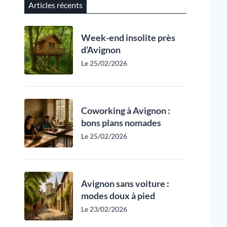
Articles récents
Week-end insolite près
d’Avignon
Le 25/02/2026
Coworking à Avignon :
bons plans nomades
Le 25/02/2026
Avignon sans voiture :
modes doux à pied
Le 23/02/2026