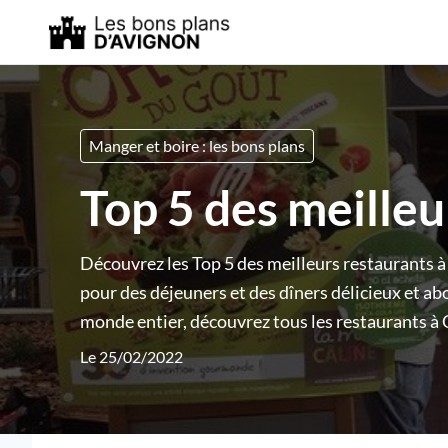
Manger et boire : les bons plans
Top 5 des meilleu
Découvrez les Top 5 des meilleurs restaurants à
pour des déjeuners et des dîners délicieux et ab
monde entier, découvrez tous les restaurants à C
Le 25/02/2022