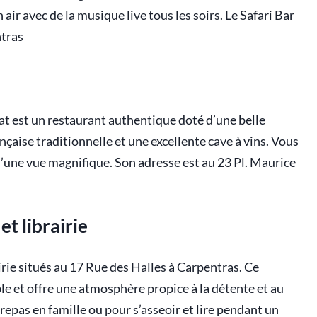
 air avec de la musique live tous les soirs. Le Safari Bar
ntras
t est un restaurant authentique doté d’une belle
nçaise traditionnelle et une excellente cave à vins. Vous
d’une vue magnifique. Son adresse est au 23 Pl. Maurice
t librairie
irie situés au 17 Rue des Halles à Carpentras. Ce
able et offre une atmosphère propice à la détente et au
 repas en famille ou pour s’asseoir et lire pendant un