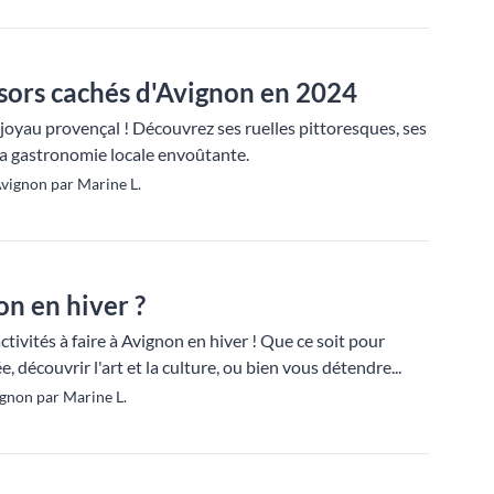
sors cachés d'Avignon en 2024
joyau provençal ! Découvrez ses ruelles pittoresques, ses
a gastronomie locale envoûtante.
vignon par Marine L.
on en hiver ?
tivités à faire à Avignon en hiver ! Que ce soit pour
, découvrir l'art et la culture, ou bien vous détendre...
gnon par Marine L.