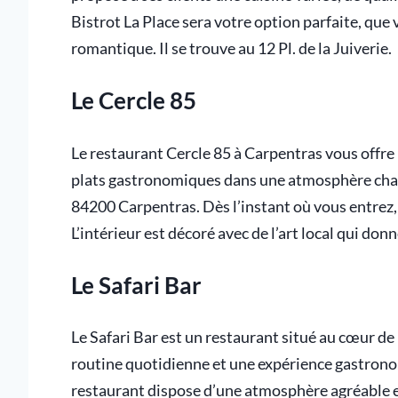
Bistrot La Place sera votre option parfaite, que
romantique. Il se trouve au 12 Pl. de la Juiverie.
Le Cercle 85
Le restaurant Cercle 85 à Carpentras vous offre
plats gastronomiques dans une atmosphère chaleu
84200 Carpentras. Dès l’instant où vous entrez, 
L’intérieur est décoré avec de l’art local qui do
Le Safari Bar
Le Safari Bar est un restaurant situé au cœur de 
routine quotidienne et une expérience gastrono
restaurant dispose d’une atmosphère agréable et