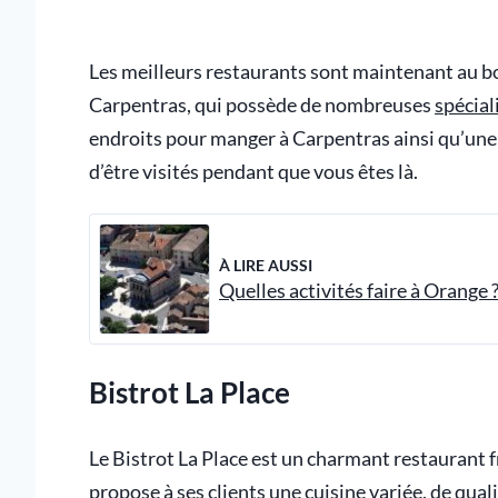
Les meilleurs restaurants sont maintenant au bou
Carpentras, qui possède de nombreuses
spécial
endroits pour manger à Carpentras ainsi qu’une v
d’être visités pendant que vous êtes là.
À LIRE AUSSI
Quelles activités faire à Orange 
Bistrot La Place
Le Bistrot La Place est un charmant restaurant fra
propose à ses clients une cuisine variée, de qual