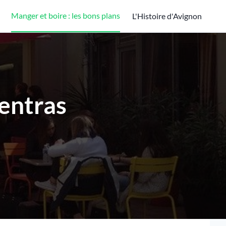
Manger et boire : les bons plans
L'Histoire d'Avignon
pentras