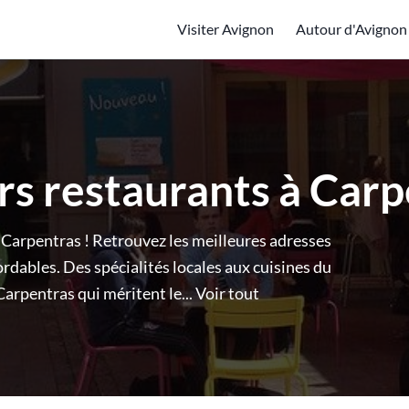
Visiter Avignon
Autour d'Avignon
rs restaurants à Car
 Carpentras ! Retrouvez les meilleures adresses
ordables. Des spécialités locales aux cuisines du
arpentras qui méritent le...
Voir tout