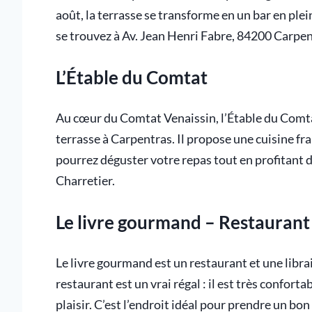
août, la terrasse se transforme en un bar en plein
se trouvez à Av. Jean Henri Fabre, 84200 Carpe
L’Étable du Comtat
Au cœur du Comtat Venaissin, l’Étable du Comta
terrasse à Carpentras. Il propose une cuisine fra
pourrez déguster votre repas tout en profitant 
Charretier.
Le livre gourmand – Restaurant e
Le livre gourmand est un restaurant et une libra
restaurant est un vrai régal : il est très confort
plaisir. C’est l’endroit idéal pour prendre un bon