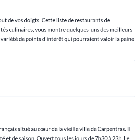
t de vos doigts. Cette liste de restaurants de
ités culinaires
, vous montre quelques-uns des meilleurs
ariété de points d’intérêt qui pourraient valoir la peine
?
nçais situé au cœur de la vieille ville de Carpentras. Il
ité et de saison. Ouvert tous les jours de 7h30 à 23h, Le