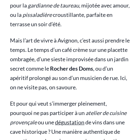
pour la
gardianne de taureau
, mijotée avec amour,
ou la
pissaladière
croustillante, parfaite en
terrasse un soir d’été.
Mais l’art de vivre à Avignon, c’est aussi prendre le
temps. Le temps d’un café crème sur une placette
ombragée, d’une sieste improvisée dans un jardin
secret comme le
Rocher des Doms
, ou d’un
apéritif prolongé au son d’un musicien de rue. Ici,
on ne visite pas, on savoure.
Et pour qui veut s’immerger pleinement,
pourquoi ne pas participer à un
atelier de cuisine
provençale
ou une
dégustation
de vins dans une
cave historique ? Une manière authentique de