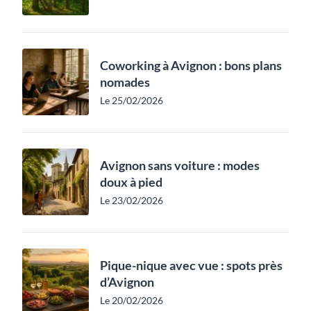
Coworking à Avignon : bons plans
nomades
Le 25/02/2026
Avignon sans voiture : modes
doux à pied
Le 23/02/2026
Pique-nique avec vue : spots près
d’Avignon
Le 20/02/2026