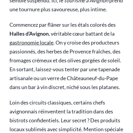
semble suspendu. Ici, le
tourisme à Avignon
prend
une tournure plus savoureuse, plus intime.
Commencez par flâner sur les étals colorés des
Halles d’Avignon
, véritable cœur battant de la
gastronomie locale
. On y croise des producteurs
passionnés, des herbes de Provence fraîches, des
fromages crémeux et des olives gorgées de soleil.
En sortant, laissez-vous tenter par une tapenade
artisanale ou un verre de Châteauneuf-du-Pape
dans un bar à vin discret, niché sous les platanes.
Loin des circuits classiques, certains chefs
avignonnais réinventent la tradition dans des
bistrots confidentiels. Leur secret ? Des produits
locaux sublimés avec simplicité. Mention spéciale