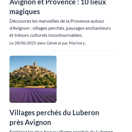
Avignon et Provence : 10 lieux
magiques
Découvrez les merveilles de la Provence autour
d’Avignon : villages perchés, paysages enchanteurs
et trésors culturels incontournables.
Le 28/06/2025 dans Général par Marine L.
Villages perchés du Luberon
près Avignon
Explorez les plus beaux villages perchés du Luberon