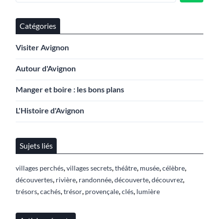
Catégories
Visiter Avignon
Autour d'Avignon
Manger et boire : les bons plans
L'Histoire d'Avignon
Sujets liés
,
,
,
,
,
villages perchés
villages secrets
théâtre
musée
célèbre
,
,
,
,
,
découvertes
rivière
randonnée
découverte
découvrez
,
,
,
,
,
trésors
cachés
trésor
provençale
clés
lumière