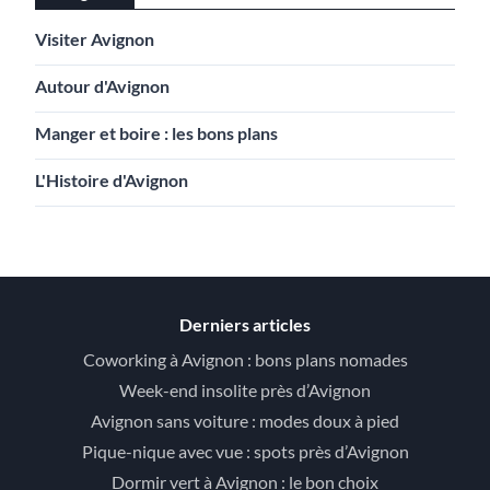
Visiter Avignon
Autour d'Avignon
Manger et boire : les bons plans
L'Histoire d'Avignon
Derniers articles
Coworking à Avignon : bons plans nomades
Week-end insolite près d’Avignon
Avignon sans voiture : modes doux à pied
Pique-nique avec vue : spots près d’Avignon
Dormir vert à Avignon : le bon choix