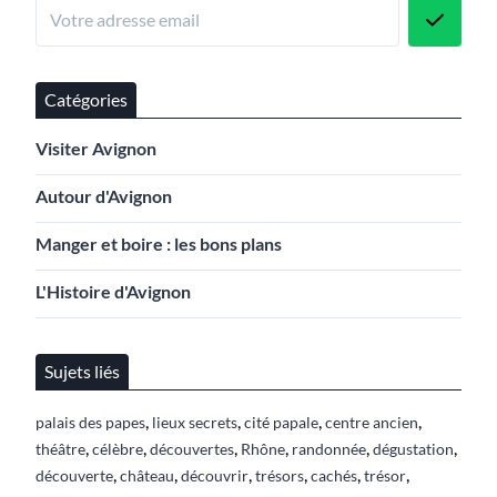
Catégories
Visiter Avignon
Autour d'Avignon
Manger et boire : les bons plans
L'Histoire d'Avignon
Sujets liés
,
,
,
,
palais des papes
lieux secrets
cité papale
centre ancien
,
,
,
,
,
,
théâtre
célèbre
découvertes
Rhône
randonnée
dégustation
,
,
,
,
,
,
découverte
château
découvrir
trésors
cachés
trésor