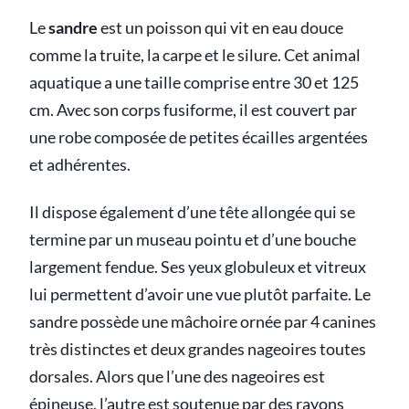
Le
sandre
est un poisson qui vit en eau douce
comme la truite, la carpe et le silure. Cet animal
aquatique a une taille comprise entre 30 et 125
cm. Avec son corps fusiforme, il est couvert par
une robe composée de petites écailles argentées
et adhérentes.
Il dispose également d’une tête allongée qui se
termine par un museau pointu et d’une bouche
largement fendue. Ses yeux globuleux et vitreux
lui permettent d’avoir une vue plutôt parfaite. Le
sandre possède une mâchoire ornée par 4 canines
très distinctes et deux grandes nageoires toutes
dorsales. Alors que l’une des nageoires est
épineuse, l’autre est soutenue par des rayons