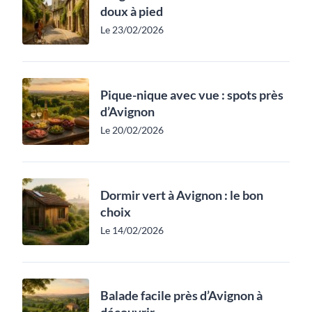
doux à pied
Le 23/02/2026
Pique-nique avec vue : spots près
d’Avignon
Le 20/02/2026
Dormir vert à Avignon : le bon
choix
Le 14/02/2026
Balade facile près d’Avignon à
découvrir