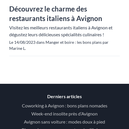
Découvrez le charme des
restaurants italiens à Avignon
Visitez les meilleurs restaurants italiens à Avignon et
dégustez leurs délicieuses spécialités culinaires !
Le 14/08/2023 dans Manger et boire : les bons plans par
Marine L.
Derniers articles
Coworking à Avignon : bons plans nomades
Week-end insolite près d’Avignon
Avignon sans voiture : modes doux à pied