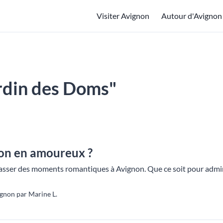
Visiter Avignon
Autour d'Avignon
jardin des Doms"
non en amoureux ?
asser des moments romantiques à Avignon. Que ce soit pour admir
gnon par Marine L.