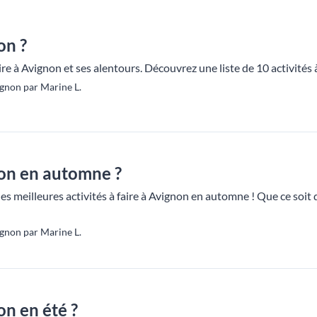
on ?
aire à Avignon et ses alentours. Découvrez une liste de 10 activités 
gnon par Marine L.
non en automne ?
es meilleures activités à faire à Avignon en automne ! Que ce soit des
gnon par Marine L.
on en été ?