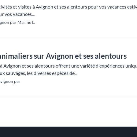
vités et visites à Avignon et ses alentours pour vos vacances estiva
r vos vacances...
gnon par Marine L.
 animaliers sur Avignon et ses alentours
s à Avignon et ses alentours offrent une variété d'expériences uni
ux sauvages, les diverses espèces de...
Avignon par