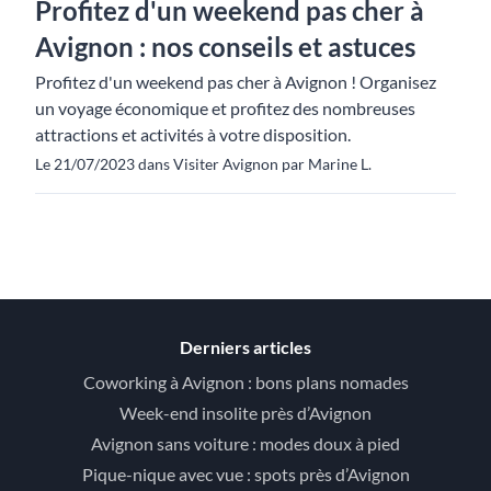
Profitez d'un weekend pas cher à
Avignon : nos conseils et astuces
Profitez d'un weekend pas cher à Avignon ! Organisez
un voyage économique et profitez des nombreuses
attractions et activités à votre disposition.
Le 21/07/2023 dans Visiter Avignon par Marine L.
Derniers articles
Coworking à Avignon : bons plans nomades
Week-end insolite près d’Avignon
Avignon sans voiture : modes doux à pied
Pique-nique avec vue : spots près d’Avignon