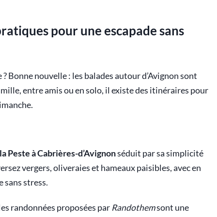
 pratiques pour une escapade sans
e ? Bonne nouvelle : les balades autour d’Avignon sont
ille, entre amis ou en solo, il existe des itinéraires pour
dimanche.
la Peste à Cabrières-d’Avignon
séduit par sa simplicité
ersez vergers, oliveraies et hameaux paisibles, avec en
e sans stress.
 les randonnées proposées par
Randothem
sont une