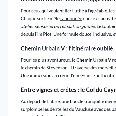
Pour ceux qui veulent lier l’utile à l’agréable, le
Chaque sortie mêle
randonnée
douce et activit
atelier sensoriel ou relaxation guidée
. Le tout 
depuis l’île Piot. Une formule douce, inclusive, e
Chemin Urbain V : l’itinéraire oublié
Pour les plus aventureux, le
Chemin Urbain V
re
le chemin de Stevenson, il traverse des merveill
Une immersion au cœur d’une France authentique
Entre vignes et crêtes : le Col du Cay
Au départ de Lafare, une boucle tranquille mèn
surplombe les dentelles du Vaucluse avec des p