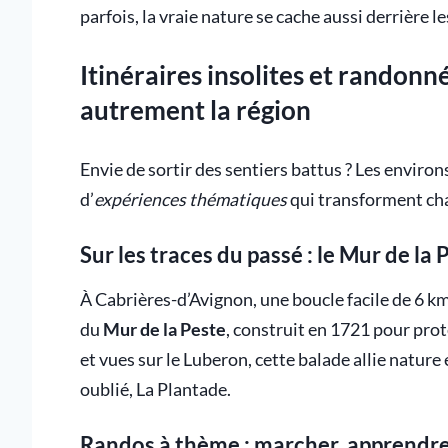
parfois, la vraie nature se cache aussi derrière les
Itinéraires insolites et randon
autrement la région
Envie de sortir des sentiers battus ? Les enviro
d’
expériences thématiques
qui transforment cha
Sur les traces du passé : le Mur de la 
À Cabrières-d’Avignon, une boucle facile de 6 km
du
Mur de la Peste
, construit en 1721 pour prot
et vues sur le Luberon, cette balade allie natu
oublié, La Plantade.
Randos à thème : marcher, apprendre,