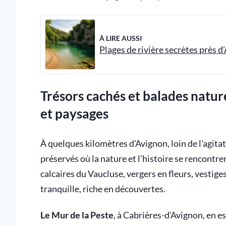
À LIRE AUSSI
Plages de rivière secrètes près d
Trésors cachés et balades natur
et paysages
À quelques kilomètres d’Avignon, loin de l’agit
préservés où la nature et l’histoire se rencontren
calcaires du Vaucluse, vergers en fleurs, vestige
tranquille, riche en découvertes.
Le Mur de la Peste
, à Cabrières-d’Avignon, en e