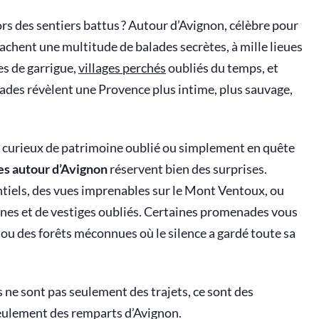
ors des sentiers battus ? Autour d’Avignon, célèbre pour
cachent une multitude de balades secrètes, à mille lieues
es de garrigue,
villages perchés
oubliés du temps, et
pades révèlent une Provence plus intime, plus sauvage,
, curieux de patrimoine oublié ou simplement en quête
es autour d’Avignon
réservent bien des surprises.
entiels, des vues imprenables sur le Mont Ventoux, ou
nes et de vestiges oubliés. Certaines promenades vous
ou des forêts méconnues où le silence a gardé toute sa
 ne sont pas seulement des trajets, ce sont des
seulement des remparts d’Avignon.