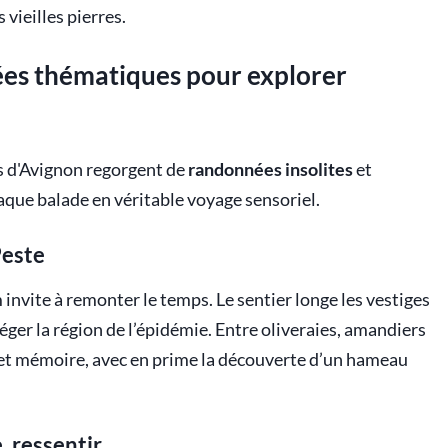
 vieilles pierres.
nées thématiques pour explorer
ns d'Avignon regorgent de
randonnées insolites
et
que balade en véritable voyage sensoriel.
Peste
 invite à remonter le temps. Le sentier longe les vestiges
éger la région de l’épidémie. Entre oliveraies, amandiers
re et mémoire, avec en prime la découverte d’un hameau
 ressentir