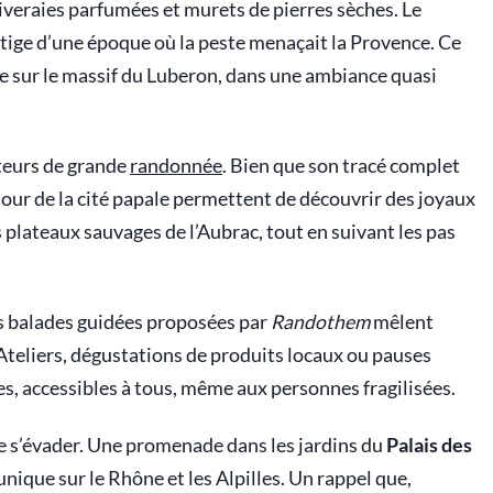
veraies parfumées et murets de pierres sèches. Le
estige d’une époque où la peste menaçait la Provence. Ce
ée sur le massif du Luberon, dans une ambiance quasi
teurs de grande
randonnée
. Bien que son tracé complet
tour de la cité papale permettent de découvrir des joyaux
lateaux sauvages de l’Aubrac, tout en suivant les pas
s balades guidées proposées par
Randothem
mêlent
 Ateliers, dégustations de produits locaux ou pauses
, accessibles à tous, même aux personnes fragilisées.
de s’évader. Une promenade dans les jardins du
Palais des
unique sur le Rhône et les Alpilles. Un rappel que,