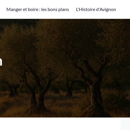
Manger et boire : les bons plans
L'Histoire d'Avignon
n