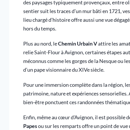
des paysages typiquement provençaux, entre oli
sentier suit les traces d’un mur bâti en 1721, v
lieu chargé d’histoire offre aussi une vue dégag
hors du temps.
Plus au nord, le
Chemin Urbain V
attire les ama
relie Saint-Flour à Avignon, certaines étapes au
méconnus comme les gorges de la Nesque ou les p
d’un pape visionnaire du XIVe siècle.
Pour une immersion complète dans la région, le
patrimoine, nature et expériences sensorielles.
bien-être ponctuent ces randonnées thématiques
Enfin, même au cœur d’Avignon, il est possible 
Papes
ou sur les remparts offre un point de vue 