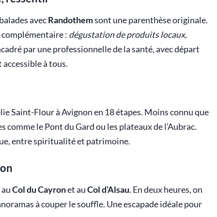
s balades avec
Randothem
sont une parenthèse originale.
é complémentaire :
dégustation de produits locaux,
encadré par une professionnelle de la santé, avec départ
t accessible à tous.
lie Saint-Flour à Avignon en 18 étapes. Moins connu que
es comme le Pont du Gard ou les plateaux de l’Aubrac.
, entre spiritualité et patrimoine.
ron
e au
Col du Cayron
et au
Col d’Alsau
. En deux heures, on
anoramas à couper le souffle. Une escapade idéale pour