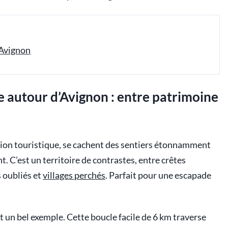
’Avignon
e autour d’Avignon : entre patrimoine
ation touristique, se cachent des sentiers étonnamment
t. C’est un territoire de contrastes, entre crêtes
s oubliés et
villages perchés
. Parfait pour une escapade
st un bel exemple. Cette boucle facile de 6 km traverse