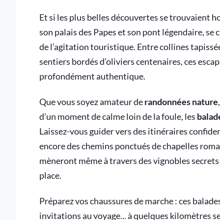
Et si les plus belles découvertes se trouvaient h
son palais des Papes et son pont légendaire, se 
de l’agitation touristique. Entre collines tapissé
sentiers bordés d’oliviers centenaires, ces esca
profondément authentique.
Que vous soyez amateur de
randonnées nature
d’un moment de calme loin de la foule, les
balad
Laissez-vous guider vers des itinéraires confid
encore des chemins ponctués de chapelles roma
mèneront même à travers des vignobles secrets 
place.
Préparez vos chaussures de marche : ces balades
invitations au voyage... à quelques kilomètres 