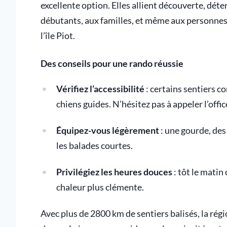
excellente option. Elles allient découverte, dét
débutants, aux familles, et même aux personnes f
l’île Piot.
Des conseils pour une rando réussie
Vérifiez l’accessibilité
: certains sentiers c
chiens guides. N’hésitez pas à appeler l’offi
Équipez-vous légèrement
: une gourde, des
les balades courtes.
Privilégiez les heures douces
: tôt le matin 
chaleur plus clémente.
Avec plus de 2800 km de sentiers balisés, la rég