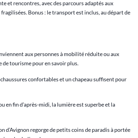
ente et rencontres, avec des parcours adaptés aux
ragilisées. Bonus : le transport est inclus, au départ de
onviennent aux personnes à mobilité réduite ou aux
ce de tourisme pour en savoir plus.
 chaussures confortables et un chapeau suffisent pour
ou en fin d’après-midi, la lumière est superbe et la
ion d’Avignon regorge de petits coins de paradis à portée