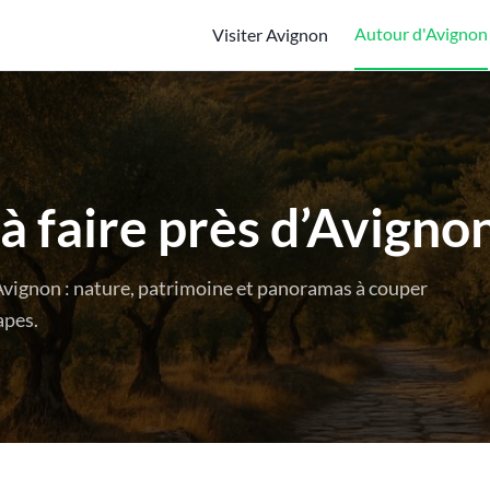
Autour d'Avignon
Visiter Avignon
à faire près d’Avigno
’Avignon : nature, patrimoine et panoramas à couper
apes.