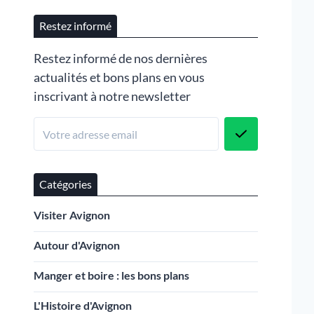
Restez informé
Restez informé de nos dernières
actualités et bons plans en vous
inscrivant à notre newsletter
Catégories
Visiter Avignon
Autour d'Avignon
Manger et boire : les bons plans
L'Histoire d'Avignon