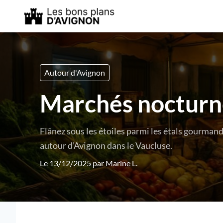
Autour d'Avignon
Marchés nocturne
Flânez sous les étoiles parmi les étals gourman
autour d’Avignon dans le Vaucluse.
Le 13/12/2025 par
Marine L.