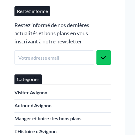
Restez informé
Restez informé de nos dernières
actualités et bons plans en vous
inscrivant à notre newsletter
Catégories
Visiter Avignon
Autour d'Avignon
Manger et boire : les bons plans
L'Histoire d'Avignon