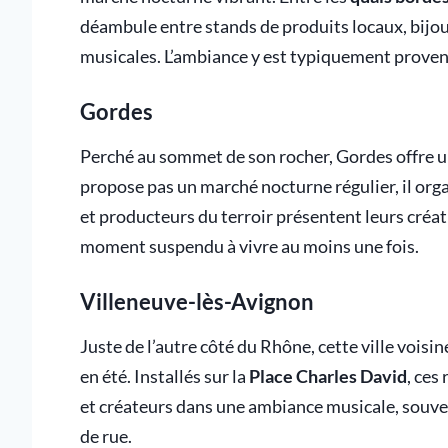
déambule entre stands de produits locaux, bijou
musicales. L’ambiance y est typiquement provenç
Gordes
Perché au sommet de son rocher, Gordes offre un
propose pas un marché nocturne régulier, il o
et producteurs du terroir présentent leurs créat
moment suspendu à vivre au moins une fois.
Villeneuve-lès-Avignon
Juste de l’autre côté du Rhône, cette ville voi
en été. Installés sur la
Place Charles David
, ces
et créateurs dans une ambiance musicale, souve
de rue.