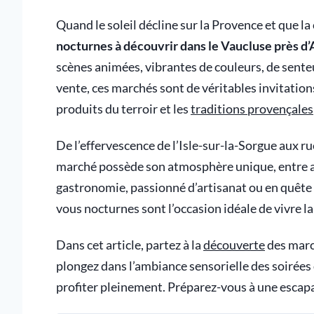
Quand le soleil décline sur la Provence et que la 
nocturnes à découvrir dans le Vaucluse près d
scènes animées, vibrantes de couleurs, de sente
vente, ces marchés sont de véritables invitations à
produits du terroir et les
traditions provençales
De l’effervescence de l’Isle-sur-la-Sorgue aux 
marché possède son atmosphère unique, entre au
gastronomie, passionné d’artisanat ou en quête
vous nocturnes sont l’occasion idéale de vivre 
Dans cet article, partez à la
découverte
des marc
plongez dans l’ambiance sensorielle des soirées
profiter pleinement. Préparez-vous à une escap