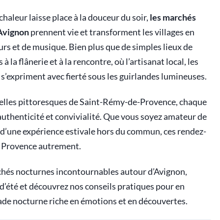
chaleur laisse place à la douceur du soir,
les marchés
’Avignon
prennent vie et transforment les villages en
urs et de musique. Bien plus que de simples lieux de
 la flânerie et à la rencontre, où l’artisanat local, les
s’expriment avec fierté sous les guirlandes lumineuses.
ruelles pittoresques de Saint-Rémy-de-Provence, chaque
thenticité et convivialité. Que vous soyez amateur de
 d’une expérience estivale hors du commun, ces rendez-
la Provence autrement.
hés nocturnes incontournables autour d’Avignon,
 d’été et découvrez nos conseils pratiques pour en
ade nocturne riche en émotions et en découvertes.