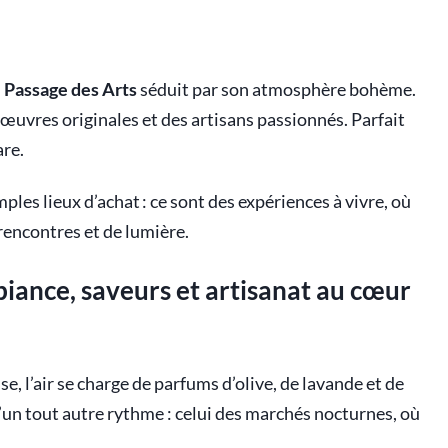
u
Passage des Arts
séduit par son atmosphère bohème.
œuvres originales et des artisans passionnés. Parfait
are.
les lieux d’achat : ce sont des expériences à vivre, où
rencontres et de lumière.
iance, saveurs et artisanat au cœur
se, l’air se charge de parfums d’olive, de lavande et de
d’un tout autre rythme : celui des marchés nocturnes, où