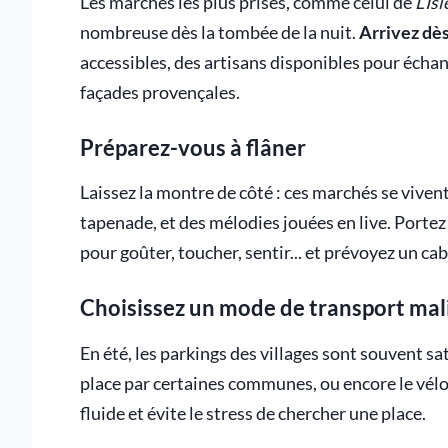
Les marchés les plus prisés, comme celui de
L’Is
nombreuse dès la tombée de la nuit.
Arrivez dès
accessibles, des artisans disponibles pour échang
façades provençales.
Préparez-vous à flâner
Laissez la montre de côté : ces marchés se vive
tapenade, et des mélodies jouées en live. Portez
pour goûter, toucher, sentir... et prévoyez un cab
Choisissez un mode de transport mal
En été, les parkings des villages sont souvent sa
place par certaines communes, ou encore le vélo 
fluide et évite le stress de chercher une place.