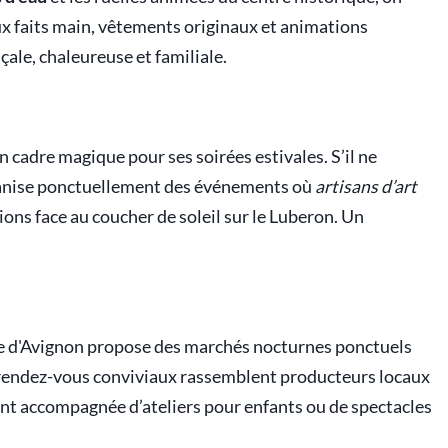
x faits main, vêtements originaux et animations
ale, chaleureuse et familiale.
 cadre magique pour ses soirées estivales. S’il ne
rganise ponctuellement des événements où
artisans d’art
ions face au coucher de soleil sur le Luberon. Un
sine d'Avignon propose des marchés nocturnes ponctuels
 rendez-vous conviviaux rassemblent producteurs locaux
nt accompagnée d’ateliers pour enfants ou de spectacles