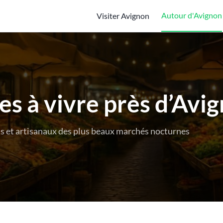
Autour d'Avignon
Visiter Avignon
s à vivre près d’Avi
ds et artisanaux des plus beaux marchés nocturnes