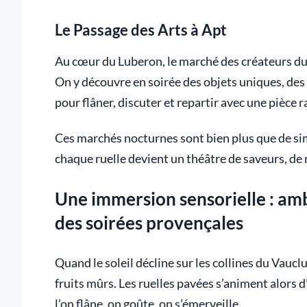
Le Passage des Arts à Apt
Au cœur du Luberon, le marché des créateurs d
On y découvre en soirée des objets uniques, des 
pour flâner, discuter et repartir avec une pièce r
Ces marchés nocturnes sont bien plus que de simp
chaque ruelle devient un théâtre de saveurs, de 
Une immersion sensorielle : amb
des soirées provençales
Quand le soleil décline sur les collines du Vauclu
fruits mûrs. Les ruelles pavées s’animent alors 
l’on flâne, on goûte, on s’émerveille.