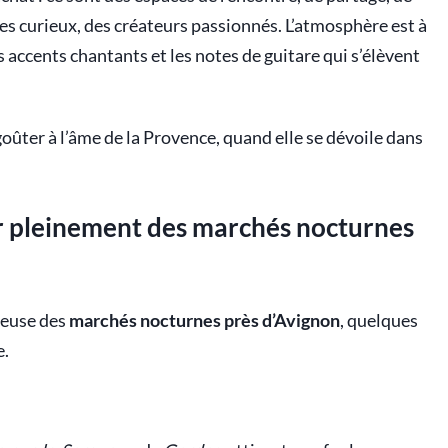
stes curieux, des créateurs passionnés. L’atmosphère est à
les accents chantants et les notes de guitare qui s’élèvent
oûter à l’âme de la Provence, quand elle se dévoile dans
er pleinement des marchés nocturnes
reuse des
marchés nocturnes près d’Avignon
, quelques
e.