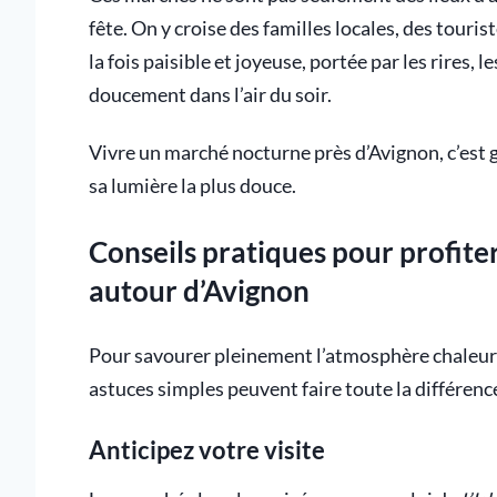
fête. On y croise des familles locales, des touri
la fois paisible et joyeuse, portée par les rires, 
doucement dans l’air du soir.
Vivre un marché nocturne près d’Avignon, c’est g
sa lumière la plus douce.
Conseils pratiques pour profit
autour d’Avignon
Pour savourer pleinement l’atmosphère chaleu
astuces simples peuvent faire toute la différenc
Anticipez votre visite