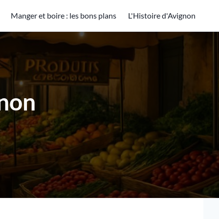
Manger et boire : les bons plans
L'Histoire d'Avignon
gnon