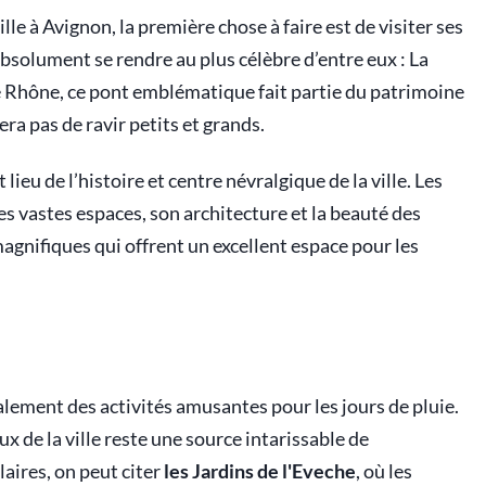
le à Avignon, la première chose à faire est de visiter ses
bsolument se rendre au plus célèbre d’entre eux : La
e Rhône, ce pont emblématique fait partie du patrimoine
 pas de ravir petits et grands.
t lieu de l’histoire et centre névralgique de la ville. Les
s vastes espaces, son architecture et la beauté des
agnifiques qui offrent un excellent espace pour les
alement des activités amusantes pour les jours de pluie.
ux de la ville reste une source intarissable de
laires, on peut citer
les Jardins de l'Eveche
, où les