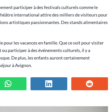
lement participer à des festivals culturels comme le
e théâtre international attire des milliers de visiteurs pour
ions artistiques passionnantes. Des stands alimentaires
e pour les vacances en famille. Que ce soit pour visiter
 ou participer à des événements culturels, il y a
resque. De plus, les enfants auront certainement
séjour à Avignon.