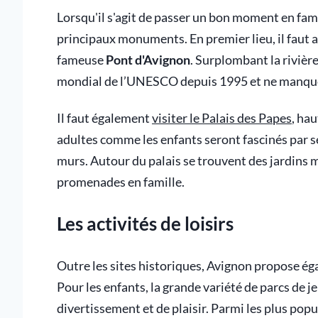
Lorsqu'il s'agit de passer un bon moment en famil
principaux monuments. En premier lieu, il faut a
fameuse
Pont d'Avignon
. Surplombant la rivièr
mondial de l’UNESCO depuis 1995 et ne manquera
Il faut également
visiter le Palais des Papes
, hau
adultes comme les enfants seront fascinés par se
murs. Autour du palais se trouvent des jardins m
promenades en famille.
Les activités de loisirs
Outre les sites historiques, Avignon propose ég
Pour les enfants, la grande variété de parcs de je
divertissement et de plaisir. Parmi les plus popu