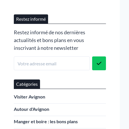
Restez informé
Restez informé de nos dernières
actualités et bons plans en vous
inscrivant à notre newsletter
Catégories
Visiter Avignon
Autour d'Avignon
Manger et boire : les bons plans