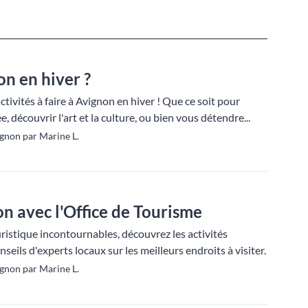
on en hiver ?
tivités à faire à Avignon en hiver ! Que ce soit pour
, découvrir l'art et la culture, ou bien vous détendre...
gnon par Marine L.
n avec l'Office de Tourisme
ouristique incontournables, découvrez les activités
nseils d'experts locaux sur les meilleurs endroits à visiter.
gnon par Marine L.