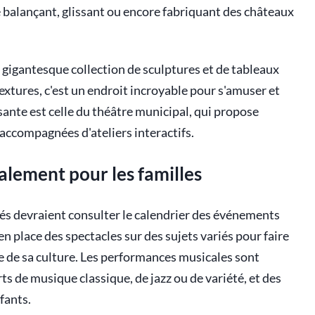
se balançant, glissant ou encore fabriquant des châteaux
 gigantesque collection de sculptures et de tableaux
extures, c'est un endroit incroyable pour s'amuser et
sante est celle du théâtre municipal, qui propose
accompagnées d'ateliers interactifs.
alement pour les familles
vités devraient consulter le calendrier des événements
n place des spectacles sur des sujets variés pour faire
sse de sa culture. Les performances musicales sont
ts de musique classique, de jazz ou de variété, et des
fants.