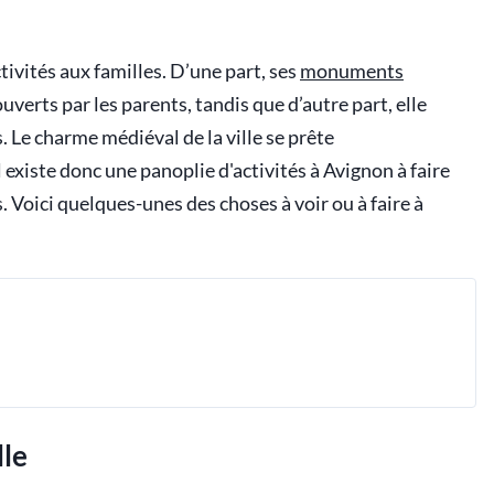
tivités aux familles. D’une part, ses
monuments
uverts par les parents, tandis que d’autre part, elle
 Le charme médiéval de la ville se prête
 existe donc une panoplie d'activités à Avignon à faire
 Voici quelques-unes des choses à voir ou à faire à
lle