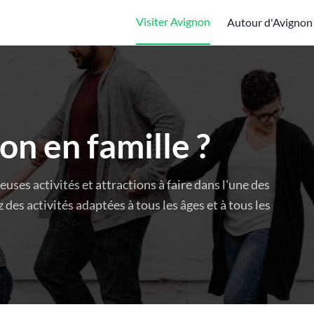
Visiter Avignon
Autour d'Avignon
on en famille ?
uses activités et attractions à faire dans l'une des
 des activités adaptées à tous les âges et à tous les