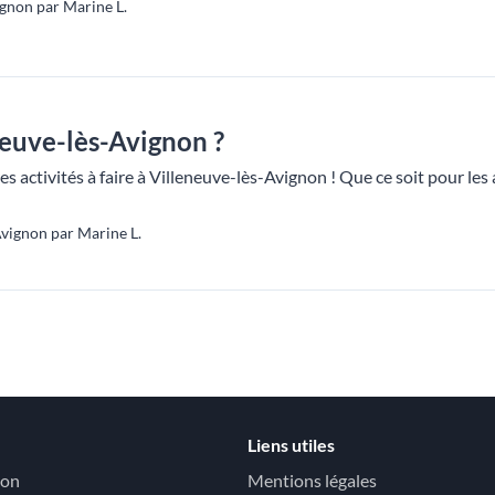
gnon par Marine L.
neuve-lès-Avignon ?
es activités à faire à Villeneuve-lès-Avignon ! Que ce soit pour les
vignon par Marine L.
Liens utiles
non
Mentions légales