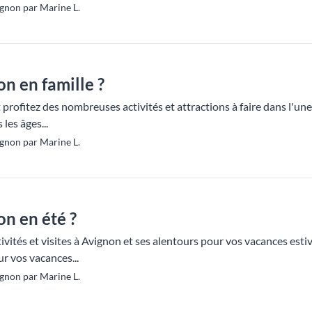
gnon par Marine L.
on en famille ?
t profitez des nombreuses activités et attractions à faire dans l'un
les âges...
gnon par Marine L.
on en été ?
vités et visites à Avignon et ses alentours pour vos vacances estiva
r vos vacances...
gnon par Marine L.