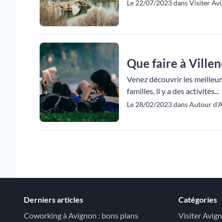
Le 22/07/2023 dans Visiter Avi
Que faire à Ville
Venez découvrir les meilleur
familles, il y a des activités...
Le 28/02/2023 dans Autour d'A
Derniers articles
Catégories
Coworking à Avignon : bons plans
Visiter Avig