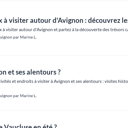
x à visiter autour d'Avignon : découvrez le
 à visiter autour d'Avignon et partez à la découverte des trésors c
vignon par Marine L.
n et ses alentours ?
vités et endroits à visiter à Avignon et ses alentours : visites histo
vignon par Marine L.
e Vaucluse en été ?