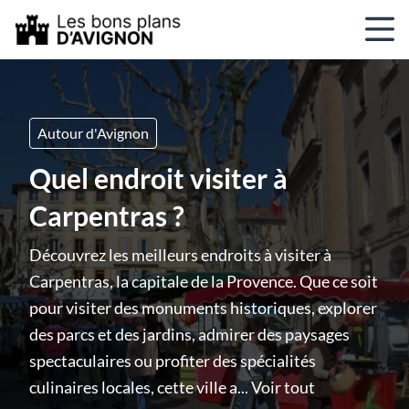
Autour d'Avignon
Quel endroit visiter à
Carpentras ?
Découvrez les meilleurs endroits à visiter à
Carpentras, la capitale de la Provence. Que ce soit
pour visiter des monuments historiques, explorer
des parcs et des jardins, admirer des paysages
spectaculaires ou profiter des spécialités
culinaires locales, cette ville a...
Voir tout