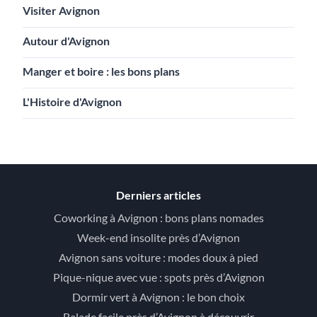
Visiter Avignon
Autour d'Avignon
Manger et boire : les bons plans
L'Histoire d'Avignon
Derniers articles
Coworking à Avignon : bons plans nomades
Week-end insolite près d’Avignon
Avignon sans voiture : modes doux à pied
Pique-nique avec vue : spots près d’Avignon
Dormir vert à Avignon : le bon choix
Balade facile près d’Avignon à découvrir