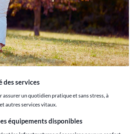
é des services
 assurer un quotidien pratique et sans stress, à
t autres services vitaux.
des équipements disponibles