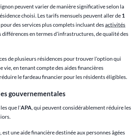
ignon peuvent varier de manière significative selon la
 résidence choisi. Les tarifs mensuels peuvent aller de
1
pour des services plus complets incluant des
activités
s différences en termes d'infrastructures, de qualité des
vices de plusieurs résidences pour trouver l'option qui
 de vie, en tenant compte des aides financières
duire le fardeau financier pour les résidents éligibles.
aides gouvernementales
les que l'
APA
, qui peuvent considérablement réduire les
iors.
 est une aide financière destinée aux personnes âgées