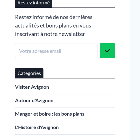
Restez informé
Restez informé de nos dernières
actualités et bons plans en vous
inscrivant à notre newsletter
Catégories
Visiter Avignon
Autour d'Avignon
Manger et boire : les bons plans
L'Histoire d'Avignon