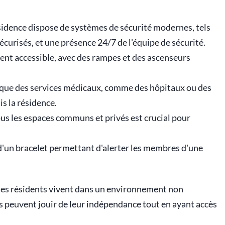
sidence dispose de systèmes de sécurité modernes, tels
écurisés, et une présence 24/7 de l'équipe de sécurité.
ement accessible, avec des rampes et des ascenseurs
z que des services médicaux, comme des hôpitaux ou des
s la résidence.
ous les espaces communs et privés est crucial pour
 d'un bracelet permettant d'alerter les membres d'une
 les résidents vivent dans un environnement non
ls peuvent jouir de leur indépendance tout en ayant accès