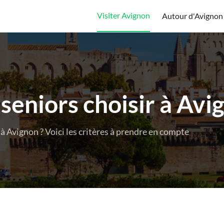
Visiter Avignon
Autour d'Avignon
seniors choisir à Avi
à Avignon ? Voici les critères à prendre en compte