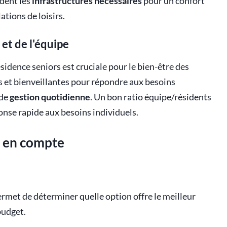
èdent les
infrastructures nécessaires
pour un confort
ations de loisirs.
 et de l'équipe
ésidence seniors est cruciale pour le bien-être des
s et bienveillantes pour répondre aux besoins
 de
gestion quotidienne
. Un bon ratio équipe/résidents
onse rapide aux besoins individuels.
e en compte
ermet de déterminer quelle option offre le meilleur
budget.