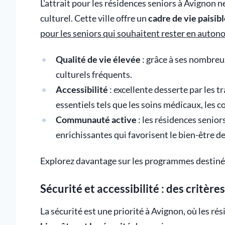
L'attrait pour les résidences seniors à Avignon n
culturel. Cette ville offre un
cadre de vie paisib
pour les seniors qui souhaitent rester en auton
Qualité de vie élevée
: grâce à ses nombreu
culturels fréquents.
Accessibilité
: excellente desserte par les t
essentiels tels que les soins médicaux, les co
Communauté active
: les résidences senior
enrichissantes qui favorisent le bien-être de
Explorez davantage sur les programmes destinés
Sécurité et accessibilité : des critère
La sécurité est une priorité à Avignon, où les r