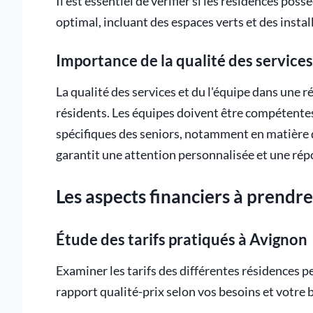
Il est essentiel de vérifier si les résidences poss
optimal, incluant des espaces verts et des install
Importance de la qualité des services
La qualité des services et du l'équipe dans une r
résidents. Les équipes doivent être compétente
spécifiques des seniors, notamment en matière
garantit une attention personnalisée et une rép
Les aspects financiers à prendr
Étude des tarifs pratiqués à Avignon
Examiner les tarifs des différentes résidences p
rapport qualité-prix selon vos besoins et votre 