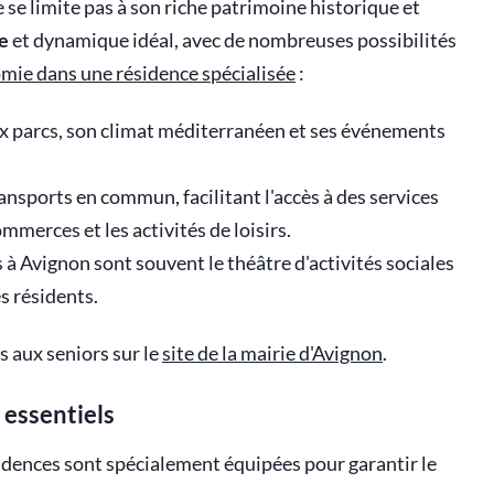
e se limite pas à son riche patrimoine historique et
le
et dynamique idéal, avec de nombreuses possibilités
omie dans une résidence spécialisée
:
x parcs, son climat méditerranéen et ses événements
ransports en commun, facilitant l'accès à des services
mmerces et les activités de loisirs.
s à Avignon sont souvent le théâtre d'activités sociales
s résidents.
 aux seniors sur le
site de la mairie d'Avignon
.
s essentiels
ésidences sont spécialement équipées pour garantir le