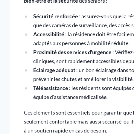
bien-être et la sécurité
des seniors :
Sécurité renforcée
: assurez-vous que la ré
que des caméras de surveillance, des accès s
Accessibilité
: la résidence doit être facil
adaptés aux personnes à mobilité réduite.
Proximité des services d'urgence
: Vérifie
cliniques, sont rapidement accessibles depui
Éclairage adéquat
: un bon éclairage dans t
prévenir les chutes et améliorer la visibilité.
Téléassistance :
les résidents sont équipés
équipe d'assistance médicalisée.
Ces éléments sont essentiels pour garantir que
seulement confortable mais aussi sécurisé, où i
à un soutien rapide en cas de besoin.