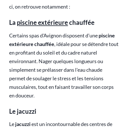
ci, on retrouve notamment :
La
piscine extérieure
chauffée
Certains spas d'Avignon disposent d'une
piscine
extérieure chauffée
, idéale pour se détendre tout
en profitant du soleil et du cadre naturel
environnant. Nager quelques longueurs ou
simplement se prélasser dans l'eau chaude
permet de soulager le stress et les tensions
musculaires, tout en faisant travailler son corps
en douceur.
Le jacuzzi
Le
jacuzzi
est un incontournable des centres de