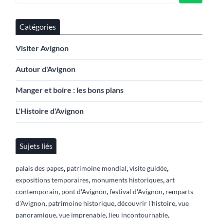
Catégories
Visiter Avignon
Autour d'Avignon
Manger et boire : les bons plans
L'Histoire d'Avignon
Sujets liés
,
,
,
palais des papes
patrimoine mondial
visite guidée
,
,
expositions temporaires
monuments historiques
art
,
,
,
contemporain
pont d'Avignon
festival d'Avignon
remparts
,
,
,
d'Avignon
patrimoine historique
découvrir l'histoire
vue
,
,
,
panoramique
vue imprenable
lieu incontournable