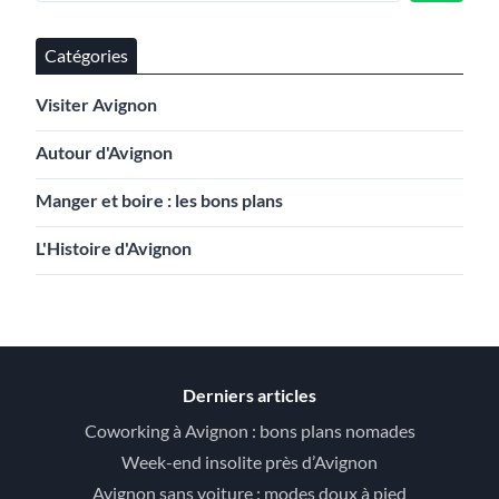
Catégories
Visiter Avignon
Autour d'Avignon
Manger et boire : les bons plans
L'Histoire d'Avignon
Derniers articles
Coworking à Avignon : bons plans nomades
Week-end insolite près d’Avignon
Avignon sans voiture : modes doux à pied