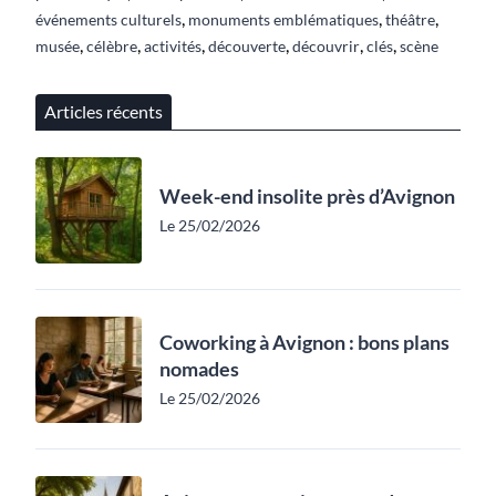
,
,
,
événements culturels
monuments emblématiques
théâtre
,
,
,
,
,
,
musée
célèbre
activités
découverte
découvrir
clés
scène
Articles récents
Week-end insolite près d’Avignon
Le 25/02/2026
Coworking à Avignon : bons plans
nomades
Le 25/02/2026