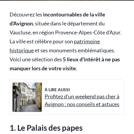
Découvrez les
incontournables de la ville
d'Avignon
, située dans le département du
Vaucluse, en région Provence-Alpes-Côte d'Azur.
La ville est célèbre pour son
patrimoine
historique
et ses monuments emblématiques.
Voici une sélection des
5 lieux d'intérêt à ne pas
manquer lors de votre visite
.
À LIRE AUSSI
Profitez d'un weekend pas cher à
Avignon : nos conseils et astuces
1. Le Palais des papes