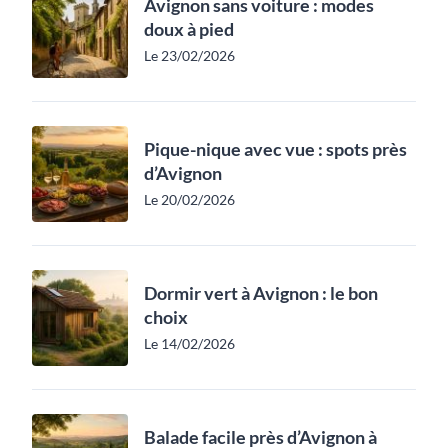
Avignon sans voiture : modes
doux à pied
Le 23/02/2026
Pique-nique avec vue : spots près
d’Avignon
Le 20/02/2026
Dormir vert à Avignon : le bon
choix
Le 14/02/2026
Balade facile près d’Avignon à