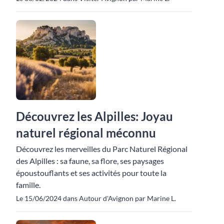
Découvrez les Alpilles: Joyau
naturel régional méconnu
Découvrez les merveilles du Parc Naturel Régional
des Alpilles : sa faune, sa flore, ses paysages
époustouflants et ses activités pour toute la
famille.
Le 15/06/2024 dans Autour d'Avignon par Marine L.