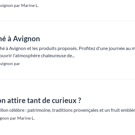
vignon par Marine L.
hé à Avignon
é à Avignon et les produits proposés. Profitez d'une journée au m
ouvrir l'atmosphère chaleureuse de...
Avignon par
n attire tant de curieux ?
llon célèbre : patrimoine, traditions provençales et un fruit emb
gnon par Marine L.