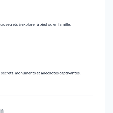
ux secrets à explorer à pied ou en famille.
ses secrets, monuments et anecdotes captivantes.
on