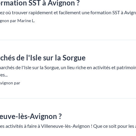
ormation SST à Avignon ?
rez où trouver rapidement et facilement une formation SST à Avig
gnon par Marine L.
hés de l'Isle sur la Sorgue
archés de l'Isle sur la Sorgue, un lieu riche en activités et patr
es...
Avignon par
neuve-lès-Avignon ?
es activités à faire à Villeneuve-lès-Avignon ! Que ce soit pour les