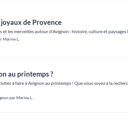
: joyaux de Provence
s et les merveilles autour d'Avignon : histoire, culture et paysages
r Marine L.
on au printemps ?
vités à faire à Avignon au printemps ! Que vous soyez à la recherche
gnon par Marine L.