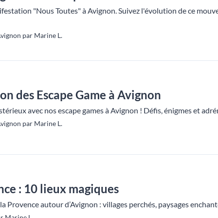
ifestation "Nous Toutes" à Avignon. Suivez l'évolution de ce mouv
vignon par Marine L.
sson des Escape Game à Avignon
térieux avec nos escape games à Avignon ! Défis, énigmes et adré
vignon par Marine L.
ce : 10 lieux magiques
la Provence autour d’Avignon : villages perchés, paysages enchant
r Marine L.