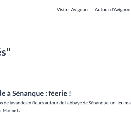
Visiter Avignon
Autour d'Avignon
és"
 à Sénanque : féerie !
 de lavande en fleurs autour de l'abbaye de Sénanque, un lieu ma
r Marine L.