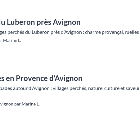
 du Luberon près Avignon
ages perchés du Luberon près d’Avignon : charme provençal, ruelles
r Marine L.
es en Provence d’Avignon
apades autour d’Avignon : villages perchés, nature, culture et save
vignon par Marine L.