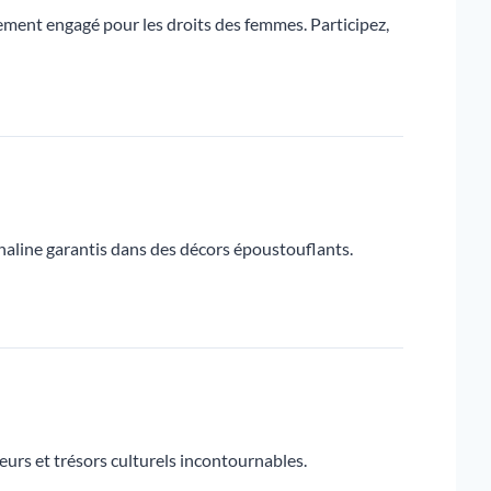
ement engagé pour les droits des femmes. Participez,
naline garantis dans des décors époustouflants.
eurs et trésors culturels incontournables.