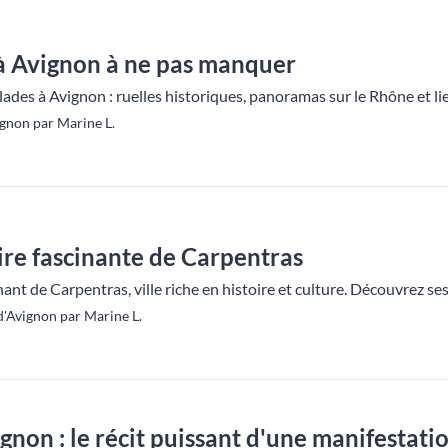
 à Avignon à ne pas manquer
ades à Avignon : ruelles historiques, panoramas sur le Rhône et lie
gnon par Marine L.
ire fascinante de Carpentras
nant de Carpentras, ville riche en histoire et culture. Découvrez 
d'Avignon par Marine L.
gnon : le récit puissant d'une manifestati