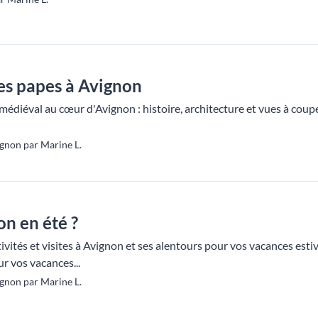
des papes à Avignon
diéval au cœur d'Avignon : histoire, architecture et vues à coupe
gnon par Marine L.
on en été ?
vités et visites à Avignon et ses alentours pour vos vacances estiva
r vos vacances...
gnon par Marine L.