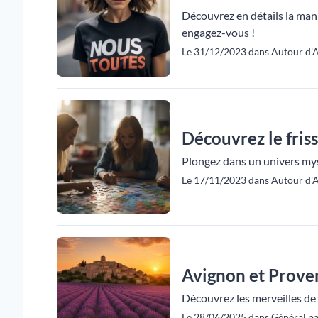
Découvrez en détails la man
engagez-vous !
Le 31/12/2023 dans Autour d'A
Découvrez le fri
Plongez dans un univers mys
Le 17/11/2023 dans Autour d'A
Avignon et Proven
Découvrez les merveilles de 
Le 28/06/2025 dans Général pa