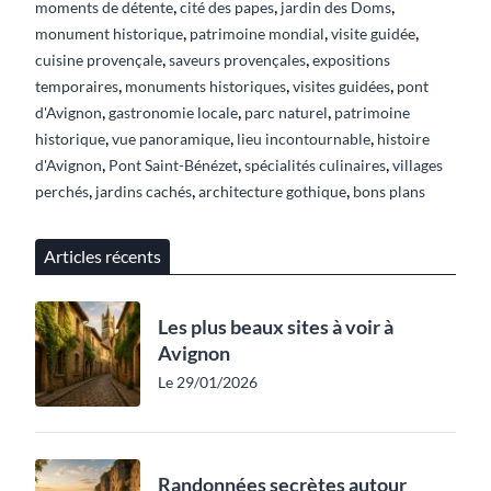
,
,
,
moments de détente
cité des papes
jardin des Doms
,
,
,
monument historique
patrimoine mondial
visite guidée
,
,
cuisine provençale
saveurs provençales
expositions
,
,
,
temporaires
monuments historiques
visites guidées
pont
,
,
,
d'Avignon
gastronomie locale
parc naturel
patrimoine
,
,
,
historique
vue panoramique
lieu incontournable
histoire
,
,
,
d'Avignon
Pont Saint-Bénézet
spécialités culinaires
villages
,
,
,
perchés
jardins cachés
architecture gothique
bons plans
Articles récents
Les plus beaux sites à voir à
Avignon
Le 29/01/2026
Randonnées secrètes autour