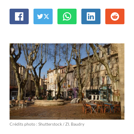
Crédits photo : Shutterstock / ZI. Baudry