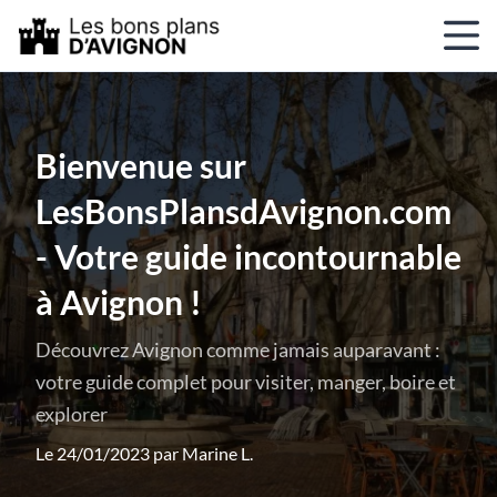
Bienvenue sur
LesBonsPlansdAvignon.com
- Votre guide incontournable
à Avignon !
Découvrez Avignon comme jamais auparavant :
votre guide complet pour visiter, manger, boire et
explorer
Le 24/01/2023 par
Marine L.