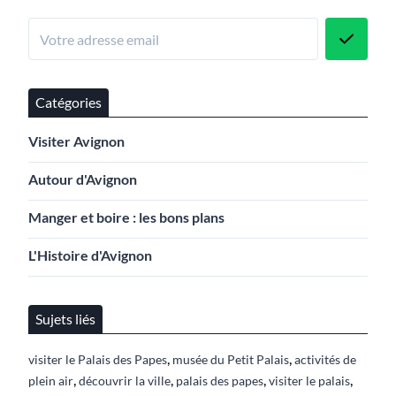
Catégories
Visiter Avignon
Autour d'Avignon
Manger et boire : les bons plans
L'Histoire d'Avignon
Sujets liés
,
,
visiter le Palais des Papes
musée du Petit Palais
activités de
,
,
,
,
plein air
découvrir la ville
palais des papes
visiter le palais