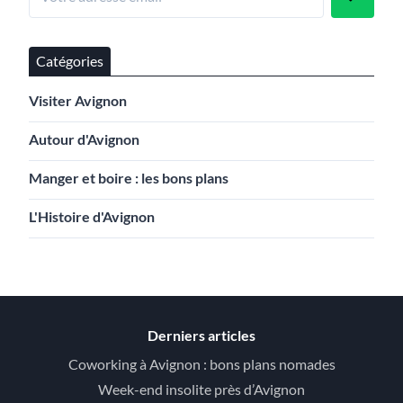
Catégories
Visiter Avignon
Autour d'Avignon
Manger et boire : les bons plans
L'Histoire d'Avignon
Derniers articles
Coworking à Avignon : bons plans nomades
Week-end insolite près d’Avignon