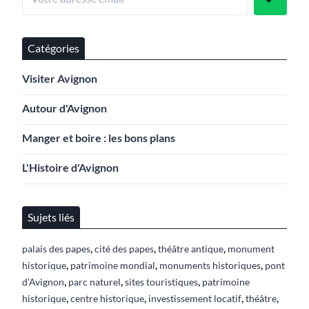
Catégories
Visiter Avignon
Autour d'Avignon
Manger et boire : les bons plans
L'Histoire d'Avignon
Sujets liés
,
,
,
palais des papes
cité des papes
théâtre antique
monument
,
,
,
historique
patrimoine mondial
monuments historiques
pont
,
,
,
d'Avignon
parc naturel
sites touristiques
patrimoine
,
,
,
,
historique
centre historique
investissement locatif
théâtre